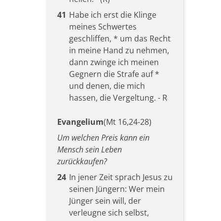
41
Habe ich erst die Klinge
meines Schwertes
geschliffen, * um das Recht
in meine Hand zu nehmen,
dann zwinge ich meinen
Gegnern die Strafe auf *
und denen, die mich
hassen, die Vergeltung. - R
Evangelium
(Mt 16,24-28)
Um welchen Preis kann ein
Mensch sein Leben
zurückkaufen?
24
In jener Zeit sprach Jesus zu
seinen Jüngern: Wer mein
Jünger sein will, der
verleugne sich selbst,