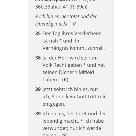
36b.39abcd.41 (R: 39c))
R Ich bin es, der tötet und der
lebendig macht. - R
35
Der Tag ihres Verderbens
ist nah * und ihr
Verhängnis kommt schnell.
36
Ja, der Herr wird seinem
Volk Recht geben * und mit
seinen Dienern Mitleid
haben. - (R)
39
Jetzt seht: Ich bin es, nur
ich, * und kein Gott tritt mir
entgegen.
39
Ich bin es, der tötet und der
lebendig macht. * Ich habe
verwundet; nur ich werde
heilen. - (R)