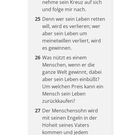
nehme sein Kreuz auf sich
und folge mir nach.
25
Denn wer sein Leben retten
will, wird es verlieren; wer
aber sein Leben um
meinetwillen verliert, wird
es gewinnen.
26
Was nützt es einem
Menschen, wenn er die
ganze Welt gewinnt, dabei
aber sein Leben einbüßt?
Um welchen Preis kann ein
Mensch sein Leben
zurückkaufen?
27
Der Menschensohn wird
mit seinen Engeln in der
Hoheit seines Vaters
kommen und jedem