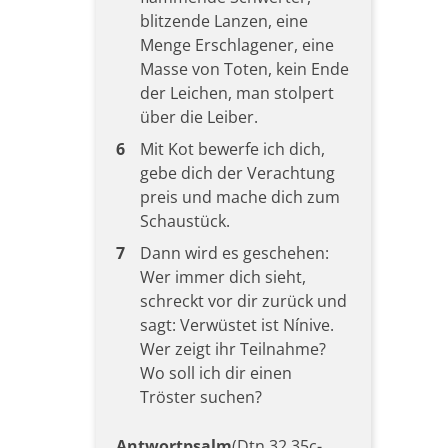
blitzende Lanzen, eine
Menge Erschlagener, eine
Masse von Toten, kein Ende
der Leichen, man stolpert
über die Leiber.
6
Mit Kot bewerfe ich dich,
gebe dich der Verachtung
preis und mache dich zum
Schaustück.
7
Dann wird es geschehen:
Wer immer dich sieht,
schreckt vor dir zurück und
sagt: Verwüstet ist Nínive.
Wer zeigt ihr Teilnahme?
Wo soll ich dir einen
Tröster suchen?
Antwortpsalm
(Dtn 32,35c-