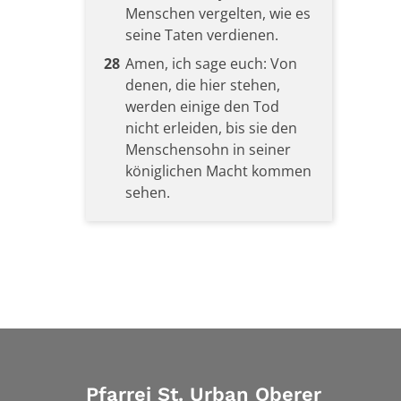
Menschen vergelten, wie es
seine Taten verdienen.
28
Amen, ich sage euch: Von
denen, die hier stehen,
werden einige den Tod
nicht erleiden, bis sie den
Menschensohn in seiner
königlichen Macht kommen
sehen.
Pfarrei St. Urban Oberer