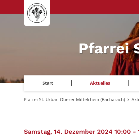
Zum Inhalt springen
Pfarrei 
Start
Aktuelles
Pfarrei St. Urban Oberer Mittelrhein (Bacharach)
Akt
Samstag, 14. Dezember 2024 10:00 - 