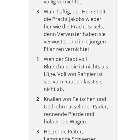
völlig vernichtet.
3
Wahrhaftig, der Herr stellt
die Pracht Jakobs wieder
her wie die Pracht Israels;
denn Verwüster haben sie
verwüstet und ihre jungen
Pflanzen vernichtet.
1
Weh der Stadt voll
Blutschuld; sie ist nichts als
Lüge. Voll von Raffgier ist
sie, vom Rauben lässt sie
nicht ab.
2
Knallen von Peitschen und
Gedröhn rasselnder Räder,
rennende Pferde und
holpernde Wagen.
3
Hetzende Reiter,
flammende Schwerter,