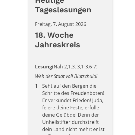
Heutige
Tageslesungen
Freitag, 7. August 2026
18. Woche
Jahreskreis
Lesung
(Nah 2,1.3; 3,1-3.6-7)
Weh der Stadt voll Blutschuld!
1
Seht auf den Bergen die
Schritte des Freudenboten!
Er verkündet Frieden! Juda,
feiere deine Feste, erfülle
deine Gelübde! Denn der
Unheilstifter durchstreift
dein Land nicht mehr; er ist