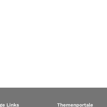
ge Links
Themenportale