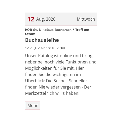
12
Aug. 2026
Mittwoch
Datum: 12. August 2026
KÖB St. Nikolaus Bacharach / Treff am
:
Strom
Buchausleihe
12. Aug. 2026 18:00 - 20:00
Unser Katalog ist online und bringt
nebenbei noch viele Funktionen und
Möglichkeiten für Sie mit. Hier
finden Sie die wichtigsten im
Überblick: Die Suche - Schneller
finden Nie wieder vergessen - Der
Merkzettel "Ich will's haben! ...
Mehr