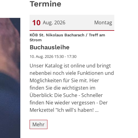
Termine
10
Aug. 2026
Montag
Datum: 10. August 2026
KÖB St. Nikolaus Bacharach / Treff am
:
Strom
Buchausleihe
10. Aug. 2026 15:30 - 17:30
Unser Katalog ist online und bringt
nebenbei noch viele Funktionen und
Möglichkeiten für Sie mit. Hier
finden Sie die wichtigsten im
Überblick: Die Suche - Schneller
finden Nie wieder vergessen - Der
Merkzettel "Ich will's haben! ...
Mehr