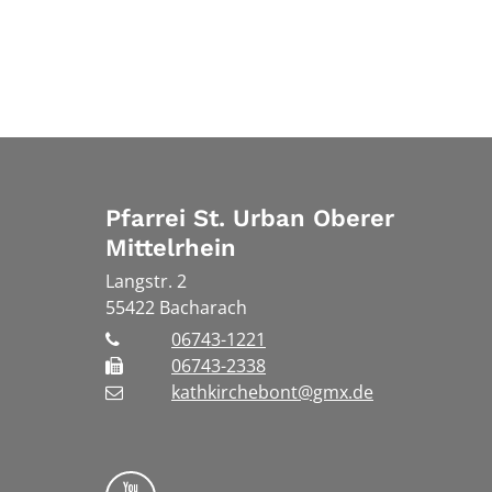
Pfarrei St. Urban Oberer
Mittelrhein
Langstr. 2
55422
Bacharach
06743-1221
06743-2338
kathkirchebont@gmx.de
Folge uns auf YouTube