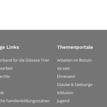
ge Links
Themenportale
erband für die Diözese Trier
Arbeiten im Bistum
iarbeit
da sein
rchiv
Ehrenamt
Glaube & Seelsorge
ik
Inklusion
che Familienbildungsstätten
Jugend