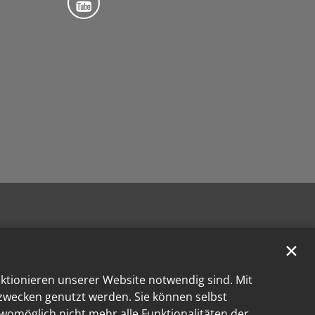
✕
nktionieren unserer Website notwendig sind. Mit
kzwecken genutzt werden. Sie können selbst
 womöglich nicht mehr alle Funktionalitäten der