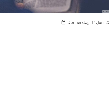
© Rod
Datum:
Donnerstag, 11. Juni 2