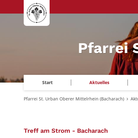
Zum Inhalt springen
Pfarrei 
Start
Aktuelles
Pfarrei St. Urban Oberer Mittelrhein (Bacharach)
Akt
:
Treff am Strom - Bacharach