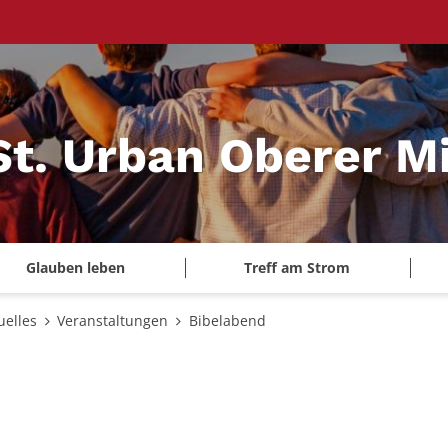
St. Urban Oberer Mi
Glauben leben
Treff am Strom
uelles
Veranstaltungen
Bibelabend