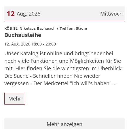
12
Aug. 2026
Mittwoch
Datum: 12. August 2026
:
KÖB St. Nikolaus Bacharach / Treff am Strom
Buchausleihe
12. Aug. 2026 18:00 - 20:00
Unser Katalog ist online und bringt nebenbei
noch viele Funktionen und Möglichkeiten für Sie
mit. Hier finden Sie die wichtigsten im Überblick:
Die Suche - Schneller finden Nie wieder
vergessen - Der Merkzettel "Ich will's haben! ...
Mehr
Mehr anzeigen