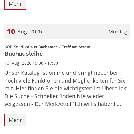
Mehr
10
Aug. 2026
Montag
Datum: 10. August 2026
:
KÖB St. Nikolaus Bacharach / Treff am Strom
Buchausleihe
10. Aug. 2026 15:30 - 17:30
Unser Katalog ist online und bringt nebenbei
noch viele Funktionen und Möglichkeiten für Sie
mit. Hier finden Sie die wichtigsten im Überblick:
Die Suche - Schneller finden Nie wieder
vergessen - Der Merkzettel "Ich will's haben! ...
Mehr