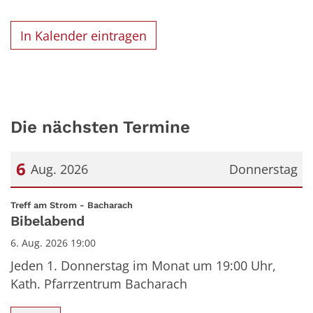
In Kalender eintragen
Die nächsten Termine
6
Aug. 2026
Donnerstag
Datum: 6. August 2026
:
Treff am Strom - Bacharach
Bibelabend
6. Aug. 2026 19:00
Jeden 1. Donnerstag im Monat um 19:00 Uhr,
Kath. Pfarrzentrum Bacharach