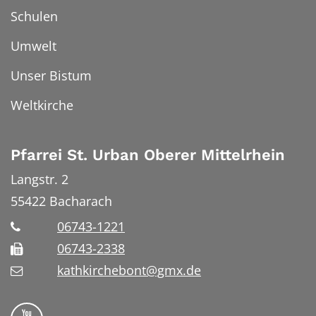
Schulen
Umwelt
Unser Bistum
Weltkirche
Pfarrei St. Urban Oberer Mittelrhein
Langstr. 2
55422
Bacharach
06743-1221
06743-2338
kathkirchebont@gmx.de
Folge uns auf YouTube