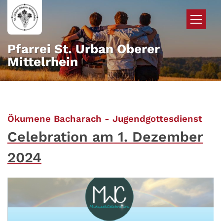
Zum Inhalt springen
Pfarrei St. Urban Oberer
Mittelrhein
:
Ökumene Bacharach - Jugendgottesdienst
Celebration am 1. Dezember
2024