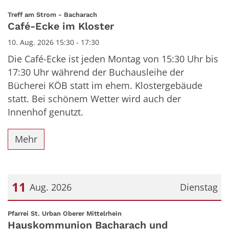
:
Treff am Strom - Bacharach
Café-Ecke im Kloster
10. Aug. 2026 15:30 - 17:30
Die Café-Ecke ist jeden Montag von 15:30 Uhr bis
17:30 Uhr während der Buchausleihe der
Bücherei KÖB statt im ehem. Klostergebäude
statt. Bei schönem Wetter wird auch der
Innenhof genutzt.
Mehr
11
Aug. 2026
Dienstag
Datum: 11. August 2026
:
Pfarrei St. Urban Oberer Mittelrhein
Hauskommunion Bacharach und