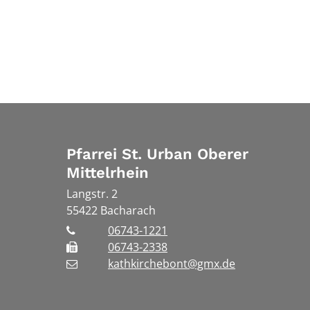
Pfarrei St. Urban Oberer
Mittelrhein
Langstr. 2
55422
Bacharach
06743-1221
06743-2338
kathkirchebont@gmx.de