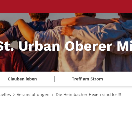
St. Urban Oberer Mi
Glauben leben
Treff am Strom
uelles
Veranstaltungen
Die Heimbacher Hexen sind los!!!