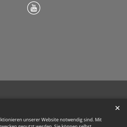
Folge uns auf YouTube
✕
nktionieren unserer Website notwendig sind. Mit
kzwecken genutzt werden. Sie können selbst