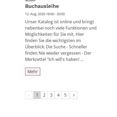
Strom
Buchausleihe
12. Aug. 2026 18:00 - 20:00
Unser Katalog ist online und bringt
nebenbei noch viele Funktionen und
Möglichkeiten für Sie mit. Hier
finden Sie die wichtigsten im
Überblick: Die Suche - Schneller
finden Nie wieder vergessen - Der
Merkzettel "Ich will's haben! ...
Mehr
Vorherige Seite
Nächste Seite
1
2
3
4
5