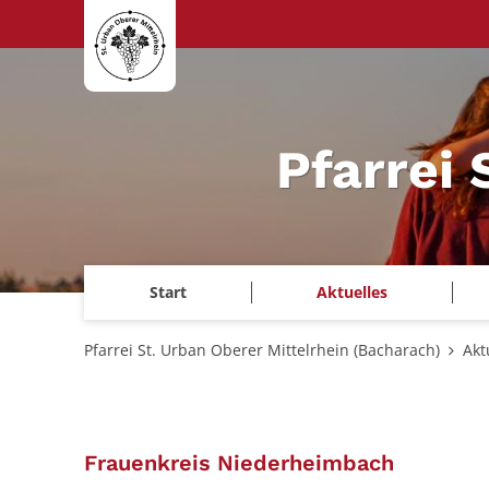
Zum Inhalt springen
Pfarrei 
Start
Aktuelles
Pfarrei St. Urban Oberer Mittelrhein (Bacharach)
Akt
:
Frauenkreis Niederheimbach