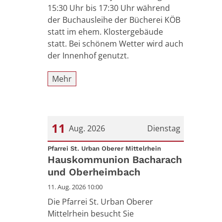
15:30 Uhr bis 17:30 Uhr während
der Buchausleihe der Bücherei KÖB
statt im ehem. Klostergebäude
statt. Bei schönem Wetter wird auch
der Innenhof genutzt.
Mehr
11
Aug. 2026
Dienstag
:
Datum: 11. August 2026
Pfarrei St. Urban Oberer Mittelrhein
Hauskommunion Bacharach
und Oberheimbach
11. Aug. 2026 10:00
Die Pfarrei St. Urban Oberer
Mittelrhein besucht Sie