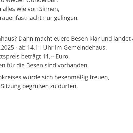
 alles wie von Sinnen,
Frauenfastnacht nur gelingen.
enhaus? Dann macht euere Besen klar und landet
.2025 - ab 14.11 Uhr im Gemeindehaus.
ttspreis beträgt 11,-- Euro.
n für die Besen sind vorhanden.
nkreises würde sich hexenmäßig freuen,
 Sitzung begrüßen zu dürfen.