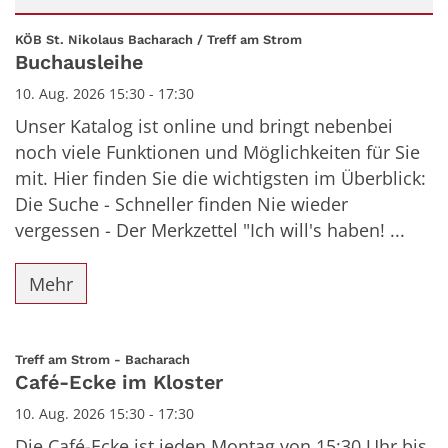
Datum: 10. August 2026
:
KÖB St. Nikolaus Bacharach / Treff am Strom
Buchausleihe
10. Aug. 2026 15:30 - 17:30
Unser Katalog ist online und bringt nebenbei
noch viele Funktionen und Möglichkeiten für Sie
mit. Hier finden Sie die wichtigsten im Überblick:
Die Suche - Schneller finden Nie wieder
vergessen - Der Merkzettel "Ich will's haben! ...
Mehr
:
Treff am Strom - Bacharach
Café-Ecke im Kloster
10. Aug. 2026 15:30 - 17:30
Die Café-Ecke ist jeden Montag von 15:30 Uhr bis