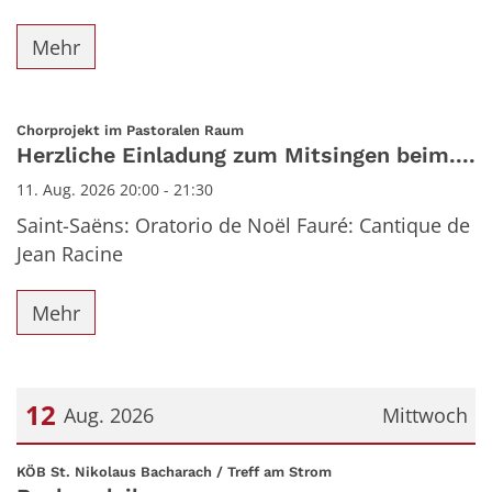
Mehr
:
Chorprojekt im Pastoralen Raum
Herzliche Einladung zum Mitsingen beim....
11. Aug. 2026 20:00 - 21:30
Saint-Saëns: Oratorio de Noël Fauré: Cantique de
Jean Racine
Mehr
12
Aug. 2026
Mittwoch
Datum: 12. August 2026
:
KÖB St. Nikolaus Bacharach / Treff am Strom