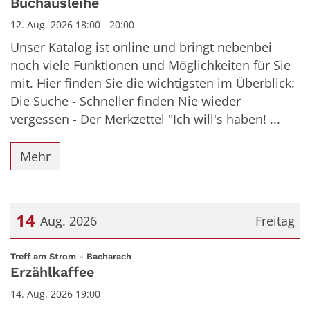
Buchausleihe
12. Aug. 2026 18:00 - 20:00
Unser Katalog ist online und bringt nebenbei
noch viele Funktionen und Möglichkeiten für Sie
mit. Hier finden Sie die wichtigsten im Überblick:
Die Suche - Schneller finden Nie wieder
vergessen - Der Merkzettel "Ich will's haben! ...
Mehr
14
Aug. 2026
Freitag
Datum: 14. August 2026
:
Treff am Strom - Bacharach
Erzählkaffee
14. Aug. 2026 19:00