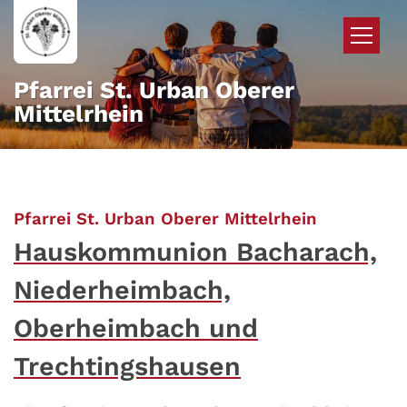
Zum Inhalt springen
Pfarrei St. Urban Oberer
Mittelrhein
:
Pfarrei St. Urban Oberer Mittelrhein
Hauskommunion Bacharach,
Niederheimbach,
Oberheimbach und
Trechtingshausen