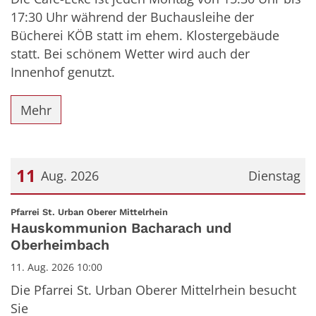
17:30 Uhr während der Buchausleihe der
Bücherei KÖB statt im ehem. Klostergebäude
statt. Bei schönem Wetter wird auch der
Innenhof genutzt.
Mehr
11
Aug. 2026
Dienstag
Datum: 11. August 2026
:
Pfarrei St. Urban Oberer Mittelrhein
Hauskommunion Bacharach und
Oberheimbach
11. Aug. 2026 10:00
Die Pfarrei St. Urban Oberer Mittelrhein besucht
Sie