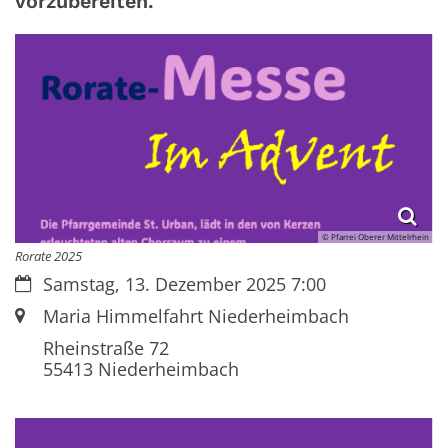
vorzubereiten.
© Pfarrei Oberer Mittelrhein
Rorate 2025
Datum:
Samstag, 13. Dezember 2025 7:00
Ort:
Maria Himmelfahrt Niederheimbach
Rheinstraße 72
55413
Niederheimbach