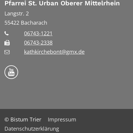
Pfarrei St. Urban Oberer Mittelrhein
Langstr. 2
55422
Bacharach
06743-1221
06743-2338
kathkirchebont@gmx.de
Folge uns auf YouTube
© Bistum Trier
Impressum
Datenschutzerklärung