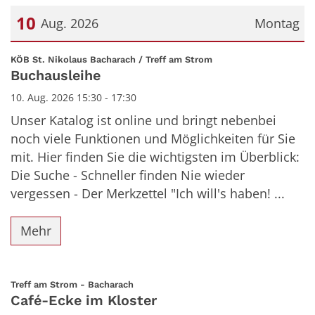
10
Aug. 2026
Montag
Datum: 10. August 2026
:
KÖB St. Nikolaus Bacharach / Treff am Strom
Buchausleihe
10. Aug. 2026 15:30 - 17:30
Unser Katalog ist online und bringt nebenbei
noch viele Funktionen und Möglichkeiten für Sie
mit. Hier finden Sie die wichtigsten im Überblick:
Die Suche - Schneller finden Nie wieder
vergessen - Der Merkzettel "Ich will's haben! ...
Mehr
:
Treff am Strom - Bacharach
Café-Ecke im Kloster