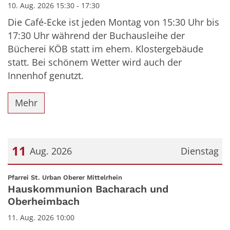
10. Aug. 2026 15:30 - 17:30
Die Café-Ecke ist jeden Montag von 15:30 Uhr bis
17:30 Uhr während der Buchausleihe der
Bücherei KÖB statt im ehem. Klostergebäude
statt. Bei schönem Wetter wird auch der
Innenhof genutzt.
Mehr
11
Aug. 2026
Dienstag
Datum: 11. August 2026
:
Pfarrei St. Urban Oberer Mittelrhein
Hauskommunion Bacharach und
Oberheimbach
11. Aug. 2026 10:00