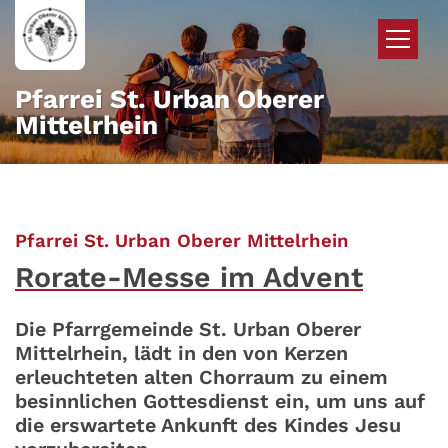
Zum Inhalt springen
Pfarrei St. Urban Oberer
Mittelrhein
:
Pfarrei St. Urban Oberer Mittelrhein
Rorate-Messe im Advent
Die Pfarrgemeinde St. Urban Oberer
Mittelrhein, lädt in den von Kerzen
erleuchteten alten Chorraum zu einem
besinnlichen Gottesdienst ein, um uns auf
die erswartete Ankunft des Kindes Jesu