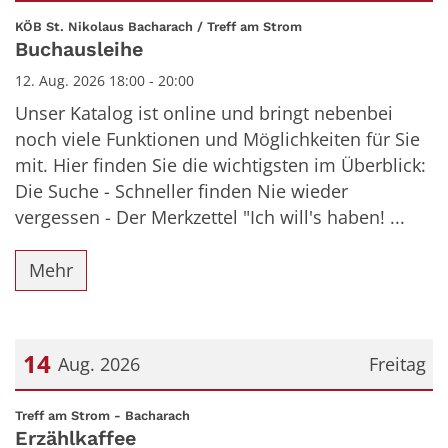
Datum: 12. August 2026
:
KÖB St. Nikolaus Bacharach / Treff am Strom
Buchausleihe
12. Aug. 2026 18:00 - 20:00
Unser Katalog ist online und bringt nebenbei
noch viele Funktionen und Möglichkeiten für Sie
mit. Hier finden Sie die wichtigsten im Überblick:
Die Suche - Schneller finden Nie wieder
vergessen - Der Merkzettel "Ich will's haben! ...
Mehr
14
Aug. 2026
Freitag
Datum: 14. August 2026
:
Treff am Strom - Bacharach
Erzählkaffee