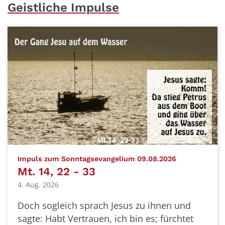
Geistliche Impulse
:
Impuls zum Sonntagsevangelium 09.08.2026
Mt. 14, 22 - 33
4. Aug. 2026
Doch sogleich sprach Jesus zu ihnen und
sagte: Habt Vertrauen, ich bin es; fürchtet