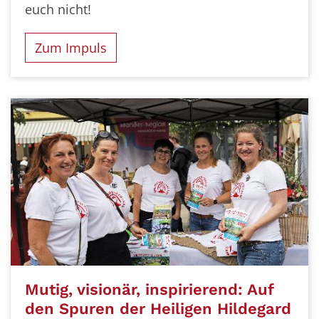
euch nicht!
Zum Impuls
Mutig, visionär, inspirierend: Auf
den Spuren der Heiligen Hildegard