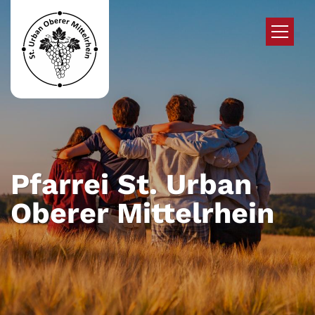
Zum Inhalt springen
Pfarrei St. Urban
Oberer Mittelrhein