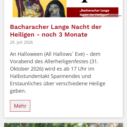
© Treff am Strom / Christina Hessler
Bacharacher Lange Nacht der
Heiligen - noch 3 Monate
29. Juli 2026
An Halloween (All Hallows´ Eve) – dem
Vorabend des Allerheiligenfestes (31.
Oktober 2026) wird es ab 17 Uhr im
Halbstundentakt Spannendes und
Erstaunliches über verschiedene Heilige
geben.
Mehr