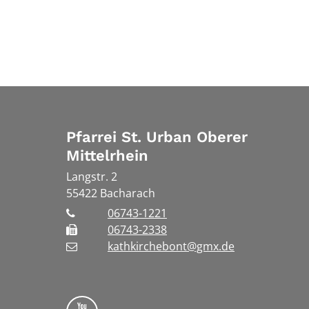
Pfarrei St. Urban Oberer
Mittelrhein
Langstr. 2
55422
Bacharach
06743-1221
06743-2338
kathkirchebont@gmx.de
Folge uns auf YouTube