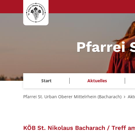
Zum Inhalt springen
Pfarrei 
Start
Aktuelles
Pfarrei St. Urban Oberer Mittelrhein (Bacharach)
Akt
KÖB St. Nikolaus Bacharach / Treff 