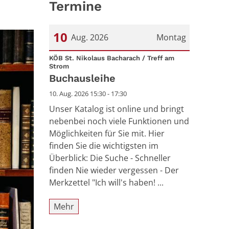
Termine
10
Aug. 2026
Montag
Datum: 10. August 2026
KÖB St. Nikolaus Bacharach / Treff am
:
Strom
Buchausleihe
10. Aug. 2026 15:30 - 17:30
Unser Katalog ist online und bringt
nebenbei noch viele Funktionen und
Möglichkeiten für Sie mit. Hier
finden Sie die wichtigsten im
Überblick: Die Suche - Schneller
finden Nie wieder vergessen - Der
Merkzettel "Ich will's haben! ...
Mehr