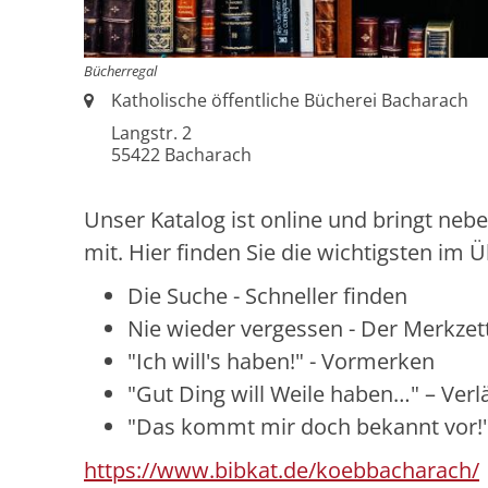
Bücherregal
Ort:
Katholische öffentliche Bücherei Bacharach
Langstr. 2
55422
Bacharach
Unser Katalog ist online und bringt neb
mit. Hier finden Sie die wichtigsten im Ü
Die Suche - Schneller finden
Nie wieder vergessen - Der Merkzet
"Ich will's haben!" - Vormerken
"Gut Ding will Weile haben…" – Ver
"Das kommt mir doch bekannt vor!" 
https://www.bibkat.de/koebbacharach/