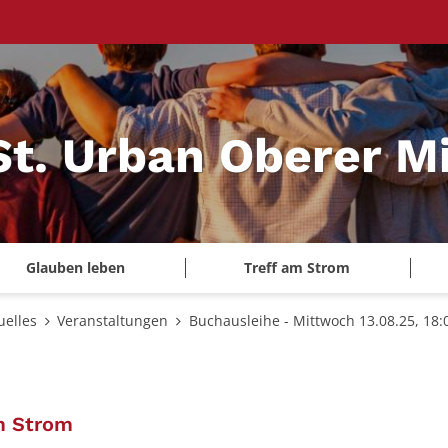
St. Urban Oberer Mi
Glauben leben
Treff am Strom
uelles
Veranstaltungen
Buchausleihe - Mittwoch 13.08.25, 18:
:
am Strom