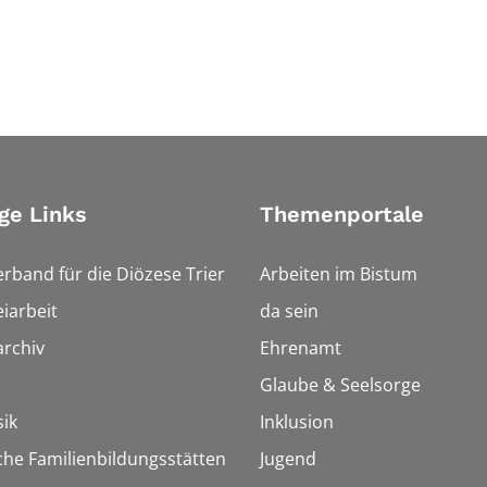
ge Links
Themenportale
erband für die Diözese Trier
Arbeiten im Bistum
iarbeit
da sein
rchiv
Ehrenamt
Glaube & Seelsorge
ik
Inklusion
che Familienbildungsstätten
Jugend