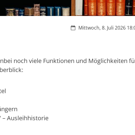
Datum:
Mittwoch, 8. Juli 2026 18:
enbei noch viele Funktionen und Möglichkeiten fü
berblick:
tel
längern
– Ausleihhistorie