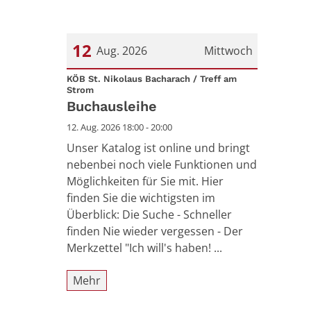
12
Aug. 2026
Mittwoch
Datum: 12. August 2026
KÖB St. Nikolaus Bacharach / Treff am
:
Strom
Buchausleihe
12. Aug. 2026 18:00 - 20:00
Unser Katalog ist online und bringt
nebenbei noch viele Funktionen und
Möglichkeiten für Sie mit. Hier
finden Sie die wichtigsten im
Überblick: Die Suche - Schneller
finden Nie wieder vergessen - Der
Merkzettel "Ich will's haben! ...
Mehr