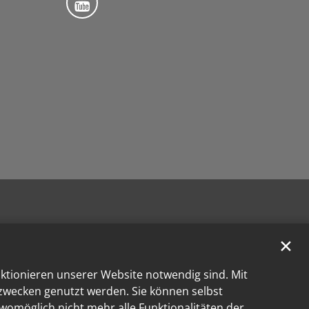
✕
nktionieren unserer Website notwendig sind. Mit
kzwecken genutzt werden. Sie können selbst
 womöglich nicht mehr alle Funktionalitäten der