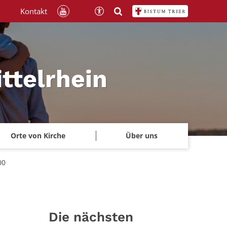
Kontakt
ttelrhein
Orte von Kirche
Über uns
00
Die nächsten