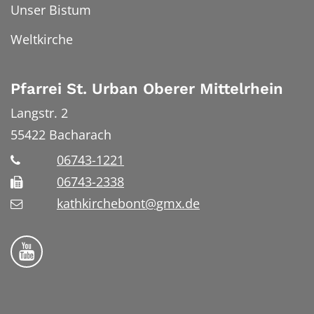
Unser Bistum
Weltkirche
Pfarrei St. Urban Oberer Mittelrhein
Langstr. 2
55422
Bacharach
06743-1221
06743-2338
kathkirchebont@gmx.de
Folge uns auf YouTube