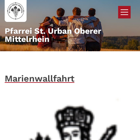
Zum Inhalt springen
Pfarrei St. Urban Oberer
Mittelrhein
Marienwallfahrt