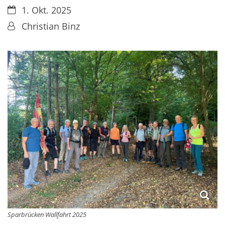
Datum:
1. Okt. 2025
Von:
Christian Binz
Sparbrücken Wallfahrt 2025