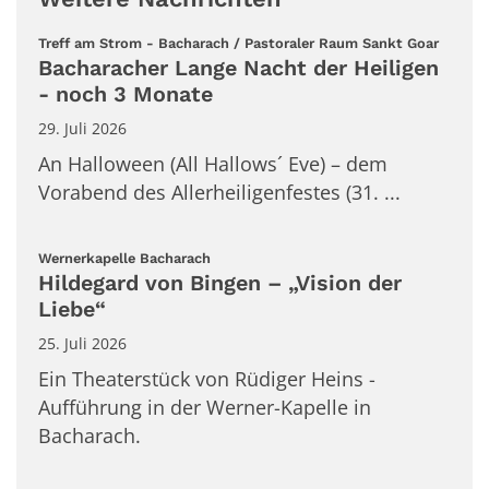
:
Treff am Strom - Bacharach / Pastoraler Raum Sankt Goar
Bacharacher Lange Nacht der Heiligen
- noch 3 Monate
29. Juli 2026
An Halloween (All Hallows´ Eve) – dem
Vorabend des Allerheiligenfestes (31. ...
:
Wernerkapelle Bacharach
Hildegard von Bingen – „Vision der
Liebe“
25. Juli 2026
Ein Theaterstück von Rüdiger Heins -
Aufführung in der Werner-Kapelle in
Bacharach.