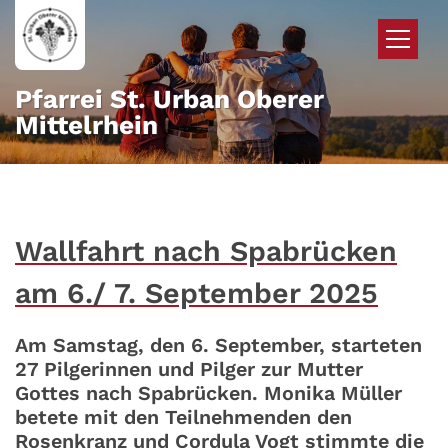
Zum Inhalt springen
Pfarrei St. Urban Oberer
Mittelrhein
Wallfahrt nach Spabrücken
am 6./ 7. September 2025
Am Samstag, den 6. September, starteten
27 Pilgerinnen und Pilger zur Mutter
Gottes nach Spabrücken. Monika Müller
betete mit den Teilnehmenden den
Rosenkranz und Cordula Vogt stimmte die