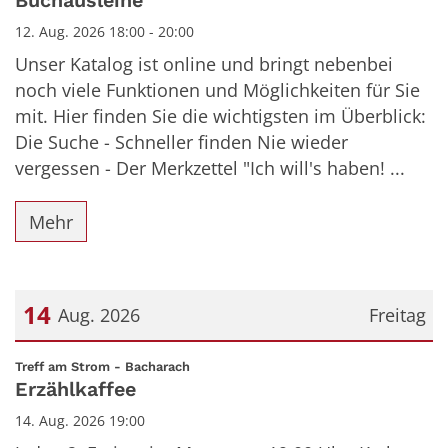
Buchausleihe
12. Aug. 2026 18:00 - 20:00
Unser Katalog ist online und bringt nebenbei
noch viele Funktionen und Möglichkeiten für Sie
mit. Hier finden Sie die wichtigsten im Überblick:
Die Suche - Schneller finden Nie wieder
vergessen - Der Merkzettel "Ich will's haben! ...
Mehr
14
Aug. 2026
Freitag
Datum: 14. August 2026
:
Treff am Strom - Bacharach
Erzählkaffee
14. Aug. 2026 19:00