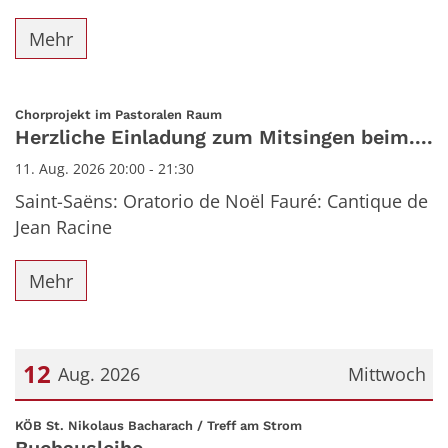
Mehr
:
Chorprojekt im Pastoralen Raum
Herzliche Einladung zum Mitsingen beim....
11. Aug. 2026 20:00 - 21:30
Saint-Saëns: Oratorio de Noël Fauré: Cantique de
Jean Racine
Mehr
12
Aug. 2026
Mittwoch
Datum: 12. August 2026
:
KÖB St. Nikolaus Bacharach / Treff am Strom