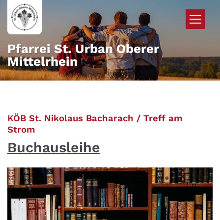
Zum Inhalt springen
Pfarrei St. Urban Oberer
Mittelrhein
KÖB St. Nikolaus Bacharach / Treff am
:
Strom
Buchausleihe