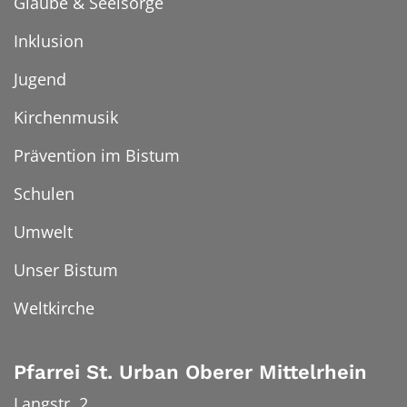
Glaube & Seelsorge
Inklusion
Jugend
Kirchenmusik
Prävention im Bistum
Schulen
Umwelt
Unser Bistum
Weltkirche
Pfarrei St. Urban Oberer Mittelrhein
Langstr. 2