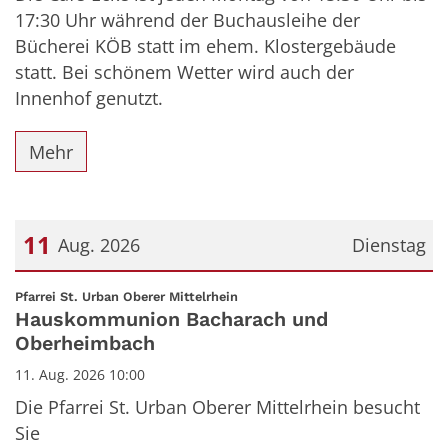
17:30 Uhr während der Buchausleihe der
Bücherei KÖB statt im ehem. Klostergebäude
statt. Bei schönem Wetter wird auch der
Innenhof genutzt.
Mehr
11
Aug. 2026
Dienstag
Datum: 11. August 2026
:
Pfarrei St. Urban Oberer Mittelrhein
Hauskommunion Bacharach und
Oberheimbach
11. Aug. 2026 10:00
Die Pfarrei St. Urban Oberer Mittelrhein besucht
Sie