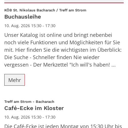
Datum: 10. August 2026
:
KÖB St. Nikolaus Bacharach / Treff am Strom
Buchausleihe
10. Aug. 2026 15:30 - 17:30
Unser Katalog ist online und bringt nebenbei
noch viele Funktionen und Möglichkeiten für Sie
mit. Hier finden Sie die wichtigsten im Überblick:
Die Suche - Schneller finden Nie wieder
vergessen - Der Merkzettel "Ich will's haben! ...
Mehr
:
Treff am Strom - Bacharach
Café-Ecke im Kloster
10. Aug. 2026 15:30 - 17:30
Die Café-Ecke ist jeden Montag von 15:30 Uhr bis