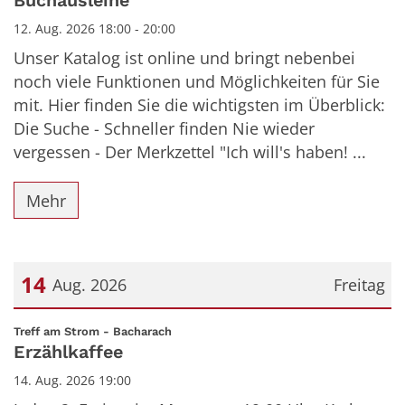
Buchausleihe
12. Aug. 2026 18:00 - 20:00
Unser Katalog ist online und bringt nebenbei
noch viele Funktionen und Möglichkeiten für Sie
mit. Hier finden Sie die wichtigsten im Überblick:
Die Suche - Schneller finden Nie wieder
vergessen - Der Merkzettel "Ich will's haben! ...
Mehr
14
Aug. 2026
Freitag
Datum: 14. August 2026
:
Treff am Strom - Bacharach
Erzählkaffee
14. Aug. 2026 19:00