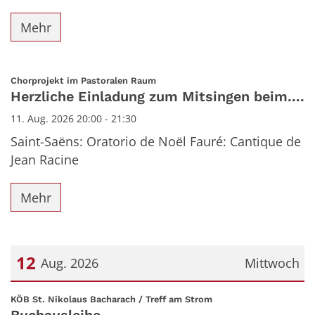
Mehr
:
Chorprojekt im Pastoralen Raum
Herzliche Einladung zum Mitsingen beim....
11. Aug. 2026 20:00 - 21:30
Saint-Saëns: Oratorio de Noël Fauré: Cantique de
Jean Racine
Mehr
12
Aug. 2026
Mittwoch
Datum: 12. August 2026
:
KÖB St. Nikolaus Bacharach / Treff am Strom