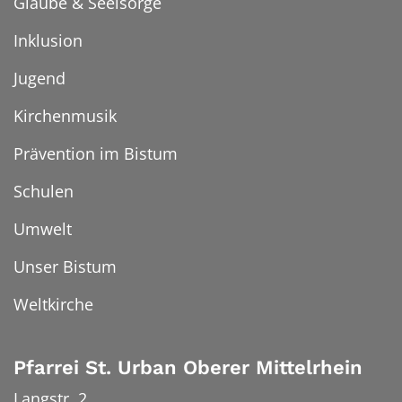
Glaube & Seelsorge
Inklusion
Jugend
Kirchenmusik
Prävention im Bistum
Schulen
Umwelt
Unser Bistum
Weltkirche
Pfarrei St. Urban Oberer Mittelrhein
Langstr. 2