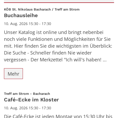
Datum: 10. August 2026
:
KÖB St. Nikolaus Bacharach / Treff am Strom
Buchausleihe
10. Aug. 2026 15:30 - 17:30
Unser Katalog ist online und bringt nebenbei
noch viele Funktionen und Möglichkeiten für Sie
mit. Hier finden Sie die wichtigsten im Überblick:
Die Suche - Schneller finden Nie wieder
vergessen - Der Merkzettel "Ich will's haben! ...
Mehr
:
Treff am Strom - Bacharach
Café-Ecke im Kloster
10. Aug. 2026 15:30 - 17:30
Die Café-Ecke ist jeden Montag von 15:30 Uhr bis