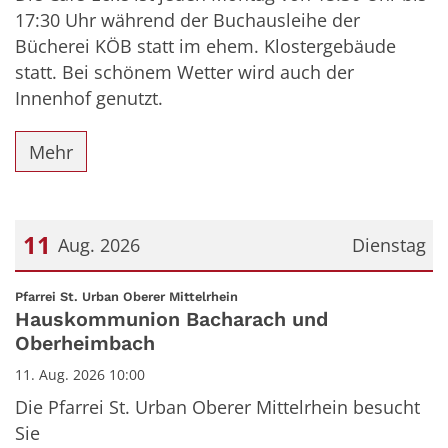
17:30 Uhr während der Buchausleihe der
Bücherei KÖB statt im ehem. Klostergebäude
statt. Bei schönem Wetter wird auch der
Innenhof genutzt.
Mehr
11
Aug. 2026
Dienstag
Datum: 11. August 2026
:
Pfarrei St. Urban Oberer Mittelrhein
Hauskommunion Bacharach und
Oberheimbach
11. Aug. 2026 10:00
Die Pfarrei St. Urban Oberer Mittelrhein besucht
Sie