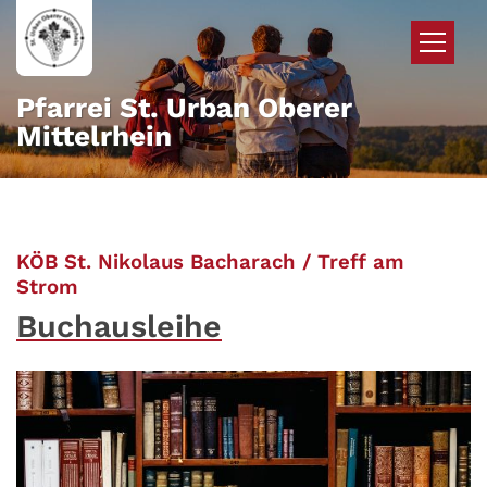
Zum Inhalt springen
Pfarrei St. Urban Oberer
Mittelrhein
KÖB St. Nikolaus Bacharach / Treff am
:
Strom
Buchausleihe