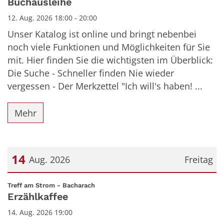
Buchausleihe
12. Aug. 2026 18:00 - 20:00
Unser Katalog ist online und bringt nebenbei
noch viele Funktionen und Möglichkeiten für Sie
mit. Hier finden Sie die wichtigsten im Überblick:
Die Suche - Schneller finden Nie wieder
vergessen - Der Merkzettel "Ich will's haben! ...
Mehr
14
Aug. 2026
Freitag
Datum: 14. August 2026
:
Treff am Strom - Bacharach
Erzählkaffee
14. Aug. 2026 19:00