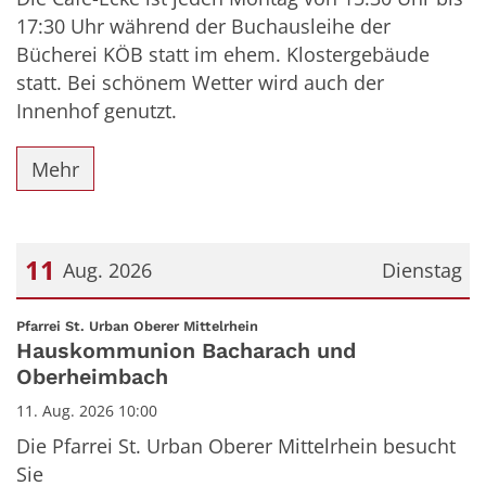
17:30 Uhr während der Buchausleihe der
Bücherei KÖB statt im ehem. Klostergebäude
statt. Bei schönem Wetter wird auch der
Innenhof genutzt.
Mehr
11
Aug. 2026
Dienstag
Datum: 11. August 2026
:
Pfarrei St. Urban Oberer Mittelrhein
Hauskommunion Bacharach und
Oberheimbach
11. Aug. 2026 10:00
Die Pfarrei St. Urban Oberer Mittelrhein besucht
Sie