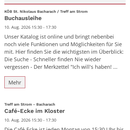
Datum: 10. August 2026
:
KÖB St. Nikolaus Bacharach / Treff am Strom
Buchausleihe
10. Aug. 2026 15:30 - 17:30
Unser Katalog ist online und bringt nebenbei
noch viele Funktionen und Möglichkeiten für Sie
mit. Hier finden Sie die wichtigsten im Überblick:
Die Suche - Schneller finden Nie wieder
vergessen - Der Merkzettel "Ich will's haben! ...
Mehr
:
Treff am Strom - Bacharach
Café-Ecke im Kloster
10. Aug. 2026 15:30 - 17:30
Die Café-Ecke ist jeden Montag von 15:30 Uhr bis