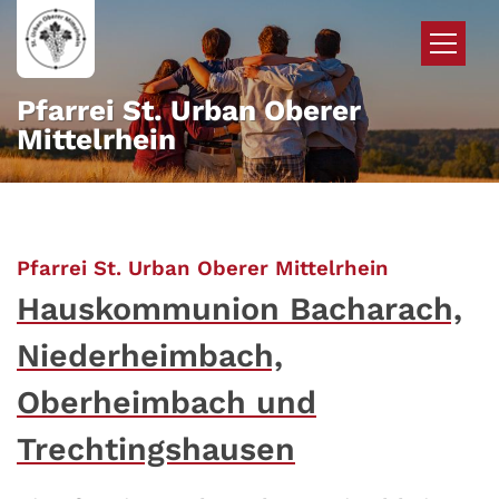
Zum Inhalt springen
Pfarrei St. Urban Oberer
Mittelrhein
:
Pfarrei St. Urban Oberer Mittelrhein
Hauskommunion Bacharach,
Niederheimbach,
Oberheimbach und
Trechtingshausen