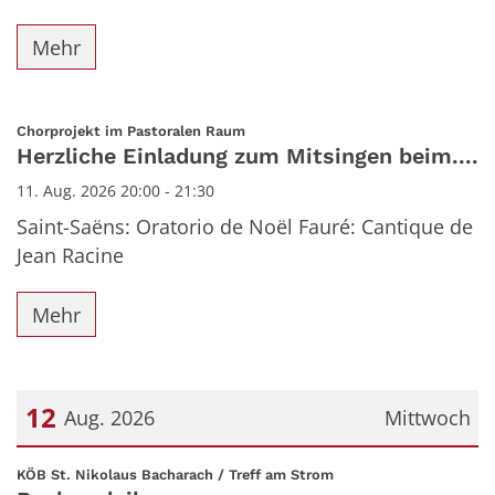
Mehr
:
Chorprojekt im Pastoralen Raum
Herzliche Einladung zum Mitsingen beim....
11. Aug. 2026 20:00 - 21:30
Saint-Saëns: Oratorio de Noël Fauré: Cantique de
Jean Racine
Mehr
12
Aug. 2026
Mittwoch
Datum: 12. August 2026
:
KÖB St. Nikolaus Bacharach / Treff am Strom