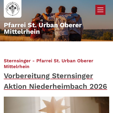
Zum Inhalt springen
Pfarrei St. Urban Oberer
Mittelrhein
Sternsinger - Pfarrei St. Urban Oberer
:
Mittelrhein
Vorbereitung Sternsinger
Aktion Niederheimbach 2026