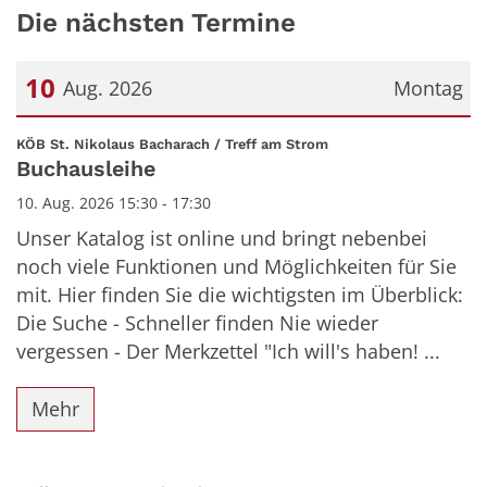
Die nächsten Termine
10
Aug. 2026
Montag
Datum: 10. August 2026
:
KÖB St. Nikolaus Bacharach / Treff am Strom
Buchausleihe
10. Aug. 2026 15:30 - 17:30
Unser Katalog ist online und bringt nebenbei
noch viele Funktionen und Möglichkeiten für Sie
mit. Hier finden Sie die wichtigsten im Überblick:
Die Suche - Schneller finden Nie wieder
vergessen - Der Merkzettel "Ich will's haben! ...
Mehr