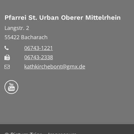
Pfarrei St. Urban Oberer Mittelrhein
Langstr. 2
55422
Bacharach
06743-1221
06743-2338
kathkirchebont@gmx.de
Folge uns auf YouTube