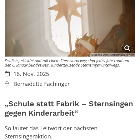
© Benne Ochs/ Kindermissionswerk
Festlich gekleidet und mit einem Stern vorneweg sind jedes Jahr rund um
den 6. Januar bundesweit Hunderttausende Sternsinger unterwegs.
Datum:
16. Nov. 2025
Von:
Bernadette Fachinger
„Schule statt Fabrik – Sternsingen
gegen Kinderarbeit“
So lautet das Leitwort der nächsten
Sternsingeraktion.