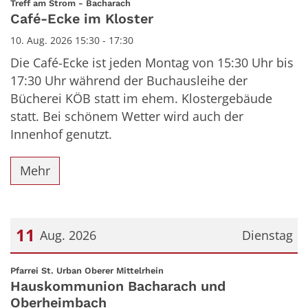
:
Treff am Strom - Bacharach
Café-Ecke im Kloster
10. Aug. 2026 15:30 - 17:30
Die Café-Ecke ist jeden Montag von 15:30 Uhr bis
17:30 Uhr während der Buchausleihe der
Bücherei KÖB statt im ehem. Klostergebäude
statt. Bei schönem Wetter wird auch der
Innenhof genutzt.
Mehr
11
Aug. 2026
Dienstag
Datum: 11. August 2026
:
Pfarrei St. Urban Oberer Mittelrhein
Hauskommunion Bacharach und
Oberheimbach