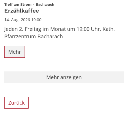
Datum: 14. August 2026
:
Treff am Strom - Bacharach
Erzählkaffee
14. Aug. 2026 19:00
Jeden 2. Freitag im Monat um 19:00 Uhr, Kath.
Pfarrzentrum Bacharach
Mehr
Mehr anzeigen
Zurück