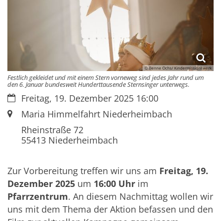
© Benne Ochs/ Kindermissionswerk
Festlich gekleidet und mit einem Stern vorneweg sind jedes Jahr rund um
den 6. Januar bundesweit Hunderttausende Sternsinger unterwegs.
Datum:
Freitag, 19. Dezember 2025 16:00
Ort:
Maria Himmelfahrt Niederheimbach
Rheinstraße 72
55413
Niederheimbach
Zur Vorbereitung treffen wir uns am
Freitag, 19.
Dezember 2025
um
16:00 Uhr
im
Pfarrzentrum
. An diesem Nachmittag wollen wir
uns mit dem Thema der Aktion befassen und den