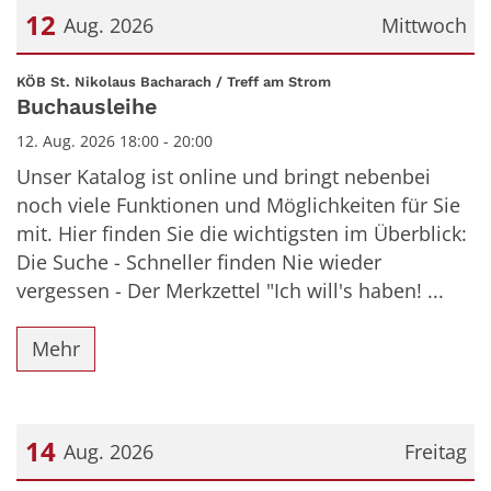
12
Aug. 2026
Mittwoch
Datum: 12. August 2026
:
KÖB St. Nikolaus Bacharach / Treff am Strom
Buchausleihe
12. Aug. 2026 18:00 - 20:00
Unser Katalog ist online und bringt nebenbei
noch viele Funktionen und Möglichkeiten für Sie
mit. Hier finden Sie die wichtigsten im Überblick:
Die Suche - Schneller finden Nie wieder
vergessen - Der Merkzettel "Ich will's haben! ...
Mehr
14
Aug. 2026
Freitag