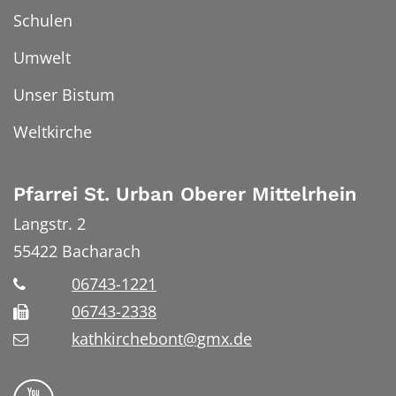
Schulen
Umwelt
Unser Bistum
Weltkirche
Pfarrei St. Urban Oberer Mittelrhein
Langstr. 2
55422
Bacharach
06743-1221
06743-2338
kathkirchebont@gmx.de
Folge uns auf YouTube