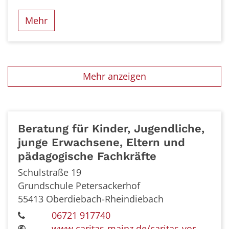
Mehr
Mehr anzeigen
Beratung für Kinder, Jugendliche,
junge Erwachsene, Eltern und
pädagogische Fachkräfte
Schulstraße 19
Grundschule Petersackerhof
55413
Oberdiebach-Rheindiebach
06721 917740
www.caritas-mainz.de/caritas-vor-