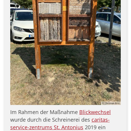
© Christian Binz
Im Rahmen der Maßnahme
Blickwechsel
wurde durch die Schreinerei des
caritas-
service-zentrums St. Antonius
2019 ein