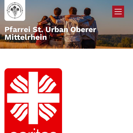
Zum Inhalt springen
Pfarrei St. Urban Oberer
Mittelrhein