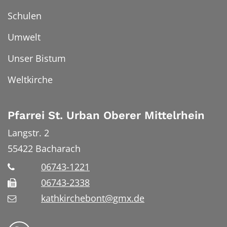
Schulen
Umwelt
Unser Bistum
Weltkirche
Pfarrei St. Urban Oberer Mittelrhein
Langstr. 2
55422
Bacharach
06743-1221
06743-2338
kathkirchebont@gmx.de
Folge uns auf YouTube