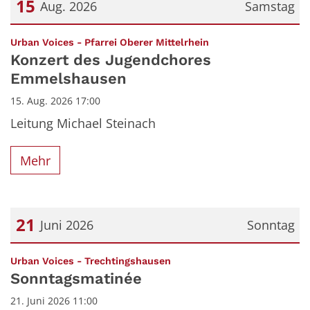
15
Aug. 2026
Samstag
Datum: 15. August 2026
:
Urban Voices - Pfarrei Oberer Mittelrhein
Konzert des Jugendchores
Emmelshausen
15. Aug. 2026 17:00
Leitung Michael Steinach
Mehr
21
Juni 2026
Sonntag
Datum: 21. Juni 2026
:
Urban Voices - Trechtingshausen
Sonntagsmatinée
21. Juni 2026 11:00