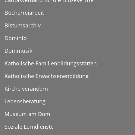
Caritasverband für die Diözese Trier
Bücherreiarbeit
Bistumsarchiv
Dominfo
Dommusik
Katholische Familienbildungsstätten
Katholische Erwachsenenbildung
Kirche verändern
Lebensberatung
Museum am Dom
Soziale Lerndienste