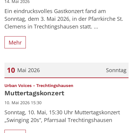
14. Mai 2026
Ein eindrucksvolles Gastkonzert fand am
Sonntag, dem 3. Mai 2026, in der Pfarrkirche St.
Clemens in Trechtingshausen statt. ...
Mehr
10
Mai 2026
Sonntag
Datum: 10. Mai 2026
:
Urban Voices - Trechtingshausen
Muttertagskonzert
10. Mai 2026 15:30
Sonntag, 10. Mai, 15:30 Uhr Muttertagskonzert
„Swinging 20s“, Pfarrsaal Trechtingshausen