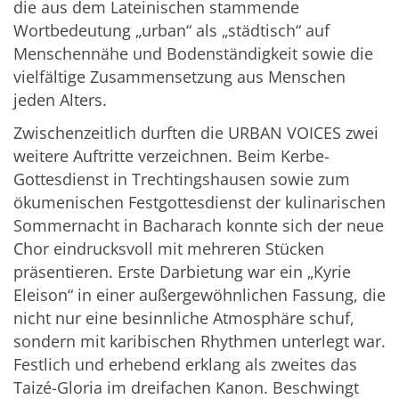
die aus dem Lateinischen stammende
Wortbedeutung „urban“ als „städtisch“ auf
Menschennähe und Bodenständigkeit sowie die
vielfältige Zusammensetzung aus Menschen
jeden Alters.
Zwischenzeitlich durften die URBAN VOICES zwei
weitere Auftritte verzeichnen. Beim Kerbe-
Gottesdienst in Trechtingshausen sowie zum
ökumenischen Festgottesdienst der kulinarischen
Sommernacht in Bacharach konnte sich der neue
Chor eindrucksvoll mit mehreren Stücken
präsentieren. Erste Darbietung war ein „Kyrie
Eleison“ in einer außergewöhnlichen Fassung, die
nicht nur eine besinnliche Atmosphäre schuf,
sondern mit karibischen Rhythmen unterlegt war.
Festlich und erhebend erklang als zweites das
Taizé-Gloria im dreifachen Kanon. Beschwingt