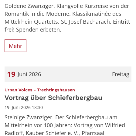
Goldene Zwanziger. Klangvolle Kurzreise von der
Romantik in die Moderne. Klassikmatinée des
Mittelrhein Quartetts, St. Josef Bacharach. Eintritt
frei! Spenden erbeten.
Mehr
19
Juni 2026
Freitag
Datum: 19. Juni 2026
:
Urban Voices - Trechtingshausen
Vortrag über Schieferbergbau
19. Juni 2026 18:30
Steinige Zwanziger. Der Schieferbergbau am
Mittelrhein vor 100 Jahren: Vortrag von Wilfried
Radloff, Kauber Schiefer e. V., Pfarrsaal