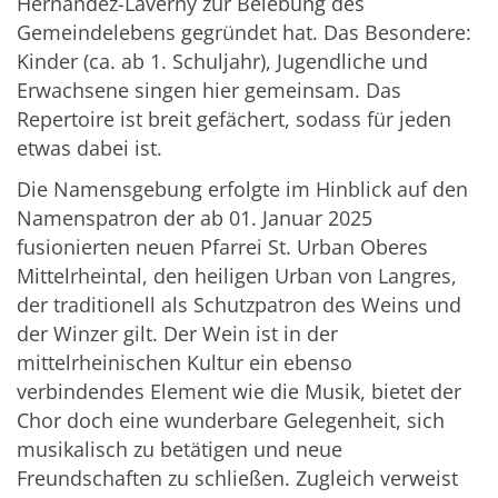
Hérnandez-Laverny zur Belebung des
Gemeindelebens gegründet hat. Das Besondere:
Kinder (ca. ab 1. Schuljahr), Jugendliche und
Erwachsene singen hier gemeinsam. Das
Repertoire ist breit gefächert, sodass für jeden
etwas dabei ist.
Die Namensgebung erfolgte im Hinblick auf den
Namenspatron der ab 01. Januar 2025
fusionierten neuen Pfarrei St. Urban Oberes
Mittelrheintal, den heiligen Urban von Langres,
der traditionell als Schutzpatron des Weins und
der Winzer gilt. Der Wein ist in der
mittelrheinischen Kultur ein ebenso
verbindendes Element wie die Musik, bietet der
Chor doch eine wunderbare Gelegenheit, sich
musikalisch zu betätigen und neue
Freundschaften zu schließen. Zugleich verweist