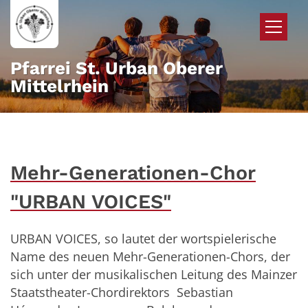
Zum Inhalt springen
Pfarrei St. Urban Oberer
Mittelrhein
Mehr-Generationen-Chor
"URBAN VOICES"
URBAN VOICES, so lautet der wortspielerische
Name des neuen Mehr-Generationen-Chors, der
sich unter der musikalischen Leitung des Mainzer
Staatstheater-Chordirektors Sebastian