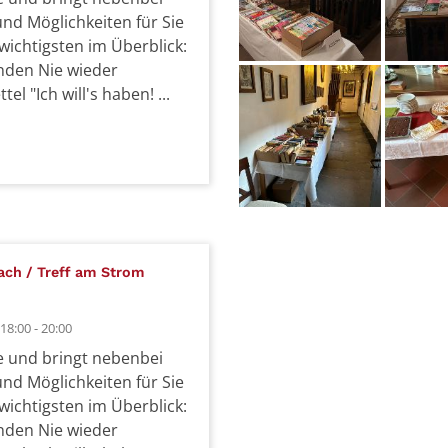
und Möglichkeiten für Sie
 wichtigsten im Überblick:
inden Nie wieder
el "Ich will's haben! ...
:
ach / Treff am Strom
8:00 - 20:00
ne und bringt nebenbei
und Möglichkeiten für Sie
 wichtigsten im Überblick:
inden Nie wieder