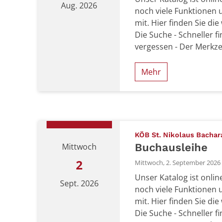
Aug. 2026
noch viele Funktionen 
mit. Hier finden Sie die
Die Suche - Schneller f
vergessen - Der Merkzett
Mehr
Datum: 31. August 2026
KÖB St. Nikolaus Bachar
Buchausleihe
Mittwoch
2
Mittwoch, 2. September 2026 1
Unser Katalog ist onli
Sept. 2026
noch viele Funktionen 
mit. Hier finden Sie die
Die Suche - Schneller f