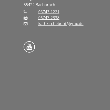
55422
Bacharach
06743-1221
06743-2338
kathkirchebont@gmx.de
Folge uns auf YouTube