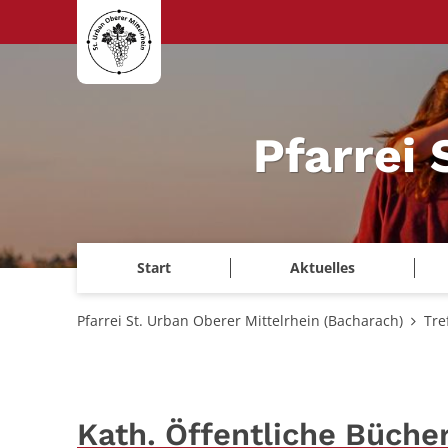
Zum Inhalt springen
Pfarrei 
Start
Aktuelles
Pfarrei St. Urban Oberer Mittelrhein (Bacharach)
Tre
Kath. Öffentliche Büche