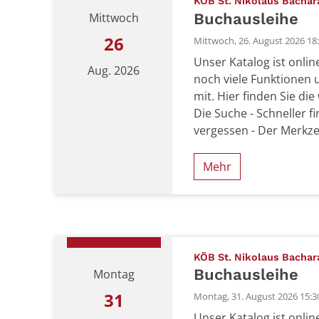
KÖB St. Nikolaus Bachar
Buchausleihe
Mittwoch
26
Mittwoch, 26. August 2026 18:
Unser Katalog ist onli
Aug. 2026
noch viele Funktionen 
mit. Hier finden Sie die
Die Suche - Schneller f
vergessen - Der Merkzett
Mehr
Datum: 26. August 2026
KÖB St. Nikolaus Bachar
Buchausleihe
Montag
31
Montag, 31. August 2026 15:30
Unser Katalog ist onli