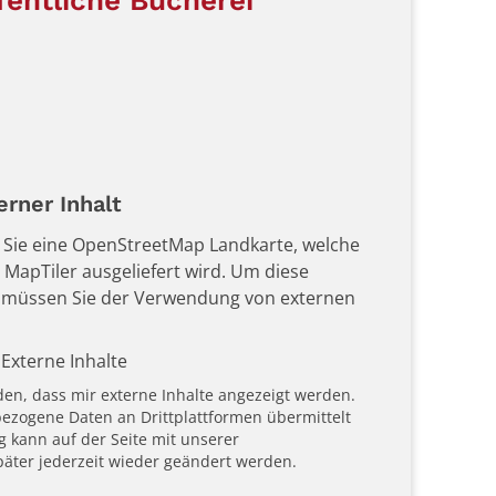
fentliche Bücherei
rner Inhalt
en Sie eine OpenStreetMap Landkarte, welche
 MapTiler ausgeliefert wird. Um diese
 müssen Sie der Verwendung von externen
Externe Inhalte
den, dass mir externe Inhalte angezeigt werden.
zogene Daten an Drittplattformen übermittelt
g kann auf der Seite mit unserer
äter jederzeit wieder geändert werden.