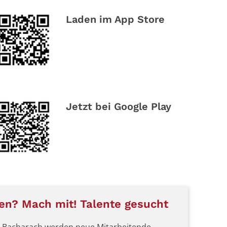
Laden im App Store
Jetzt bei Google Play
ren? Mach mit! Talente gesucht