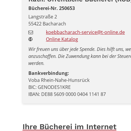
Bücherei-Nr. 250653
Langstraße 2
55422
Bacharach
koebbacharach-service@t-online.de
Online Katalog
Wir freuen uns über jede Spende. Dies hilft uns, w
anzuschaffen. Die Zuwendung kann bei der Steuer
werden.
Bankverbindung:
Voba Rhein-Nahe-Hunsrück
BIC: GENODE51KRE
IBAN: DE88 5609 0000 0404 1141 87
Ihre Bücherei im Internet