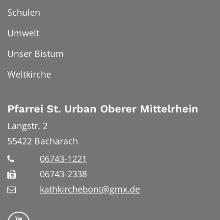
Schulen
Umwelt
Unser Bistum
Weltkirche
Pfarrei St. Urban Oberer Mittelrhein
Langstr. 2
55422
Bacharach
06743-1221
06743-2338
kathkirchebont@gmx.de
Folge uns auf YouTube