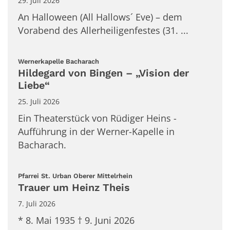
29. Juli 2026
An Halloween (All Hallows´ Eve) – dem
Vorabend des Allerheiligenfestes (31. ...
:
Wernerkapelle Bacharach
Hildegard von Bingen – „Vision der
Liebe“
25. Juli 2026
Ein Theaterstück von Rüdiger Heins -
Aufführung in der Werner-Kapelle in
Bacharach.
:
Pfarrei St. Urban Oberer Mittelrhein
Trauer um Heinz Theis
7. Juli 2026
* 8. Mai 1935 † 9. Juni 2026