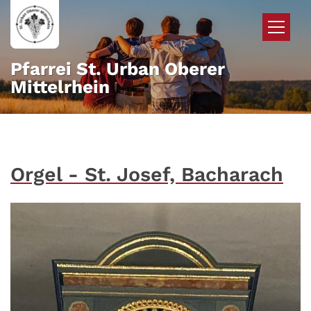
Zum Inhalt springen
Pfarrei St. Urban Oberer
Mittelrhein
Orgel - St. Josef, Bacharach