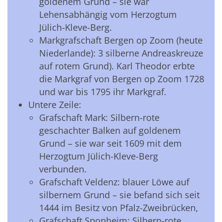
goldenem Grund – sie war
Lehensabhängig vom Herzogtum
Jülich-Kleve-Berg.
Markgrafschaft Bergen op Zoom (heute
Niederlande): 3 silberne Andreaskreuze
auf rotem Grund). Karl Theodor erbte
die Markgraf von Bergen op Zoom 1728
und war bis 1795 ihr Markgraf.
Untere Zeile:
Grafschaft Mark: Silbern-rote
geschachter Balken auf goldenem
Grund – sie war seit 1609 mit dem
Herzogtum Jülich-Kleve-Berg
verbunden.
Grafschaft Veldenz: blauer Löwe auf
silbernem Grund – sie befand sich seit
1444 im Besitz von Pfalz-Zweibrücken,
Grafschaft Sponheim: Silbern-rote