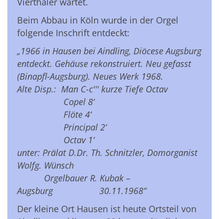
Vierthäler wartet.
Beim Abbau in Köln wurde in der Orgel
folgende Inschrift entdeckt:
„1966 in Hausen bei Aindling, Diöcese Augsburg
entdeckt. Gehäuse rekonstruiert. Neu gefasst
(Binapfl-Augsburg). Neues Werk 1968.
Alte Disp.: Man C-c''' kurze Tiefe Octav
Copel 8‘
Flöte 4‘
Principal 2‘
Octav 1‘
unter: Prälat D.Dr. Th. Schnitzler, Domorganist
Wolfg. Wünsch
Orgelbauer R. Kubak –
Augsburg 30.11.1968“
Der kleine Ort Hausen ist heute Ortsteil von