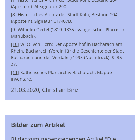
(Aposteln), Altsignatur 200.
[8]
Historisches Archiv der Stadt Köln, Bestand 204
(Aposteln), Signatur U1/407B.
[9]
Wilhelm Oertel (1819–1835 evangelischer Pfarrer in
Manubach).
[10]
W. O. von Horn: Der Apostelhof in Bacharach am
Rhein, Bacharach (Verein für die Geschichte der Stadt
Bacharach und der Viertäler) 1998 (Nachdruck), S. 35–
37.
[11]
Katholisches Pfarrarchiv Bacharach, Mappe
Inventare.
21.03.2020, Christian Binz
Bilder zum Artikel
Bilder zum nebenstehenden Artikel "Die