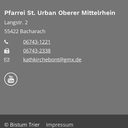
Pfarrei St. Urban Oberer Mittelrhein
Langstr. 2
55422
Bacharach
06743-1221
06743-2338
kathkirchebont@gmx.de
Folge uns auf YouTube
© Bistum Trier
Impressum