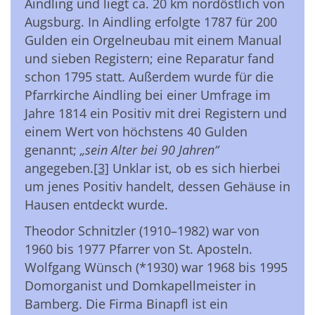
Aindling und liegt ca. 20 km nordöstlich von
Augsburg. In Aindling erfolgte 1787 für 200
Gulden ein Orgelneubau mit einem Manual
und sieben Registern; eine Reparatur fand
schon 1795 statt. Außerdem wurde für die
Pfarrkirche Aindling bei einer Umfrage im
Jahre 1814 ein Positiv mit drei Registern und
einem Wert von höchstens 40 Gulden
genannt;
„sein Alter bei 90 Jahren“
angegeben.
[3]
Unklar ist, ob es sich hierbei
um jenes Positiv handelt, dessen Gehäuse in
Hausen entdeckt wurde.
Theodor Schnitzler (1910–1982) war von
1960 bis 1977 Pfarrer von St. Aposteln.
Wolfgang Wünsch (*1930) war 1968 bis 1995
Domorganist und Domkapellmeister in
Bamberg. Die Firma Binapfl ist ein