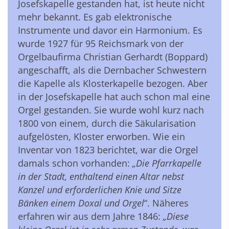
Josefskapelle gestanden hat, ist heute nicht
mehr bekannt. Es gab elektronische
Instrumente und davor ein Harmonium. Es
wurde 1927 für 95 Reichsmark von der
Orgelbaufirma Christian Gerhardt (Boppard)
angeschafft, als die Dernbacher Schwestern
die Kapelle als Klosterkapelle bezogen. Aber
in der Josefskapelle hat auch schon mal eine
Orgel gestanden. Sie wurde wohl kurz nach
1800 von einem, durch die Säkularisation
aufgelösten, Kloster erworben. Wie ein
Inventar von 1823 berichtet, war die Orgel
damals schon vorhanden:
„Die Pfarrkapelle
in der Stadt, enthaltend einen Altar nebst
Kanzel und erforderlichen Knie und Sitze
Bänken einem Doxal und Orgel
“. Näheres
erfahren wir aus dem Jahre 1846:
„Diese