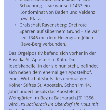
Schachung. – sie war seit 1437 ein
Kondominat von Baden und Veldenz
bzw. Pfalz.
Grafschaft Ravensberg: Drei rote
Sparren auf silbernem Grund – sie war
seit 1346 mit dem Herzogtum Jülich-
Kleve-Berg verbunden.
Das Orgelpositiv befand sich vorher in der
Basilika St. Aposteln in Köln. Die
Josefskapelle, in der sie nun steht, befindet
sich neben dem ehemaligen Apostelhof,
eines Wirtschaftshofs des ehemaligen
Kölner Stiftes St. Aposteln. Schon im 14.
Jahrhundert besaß das Apostelstift
Weingärten im Bezirk Bacharach.
[6]
1356
wird
„zu Bacharach im Oberdorf ein Haus mit