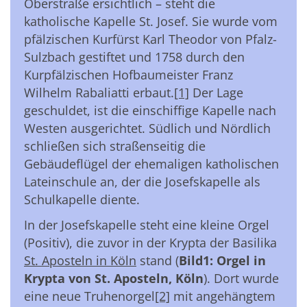
Oberstraße ersichtlich – steht die
katholische Kapelle St. Josef. Sie wurde vom
pfälzischen Kurfürst Karl Theodor von Pfalz-
Sulzbach gestiftet und 1758 durch den
Kurpfälzischen Hofbaumeister Franz
Wilhelm Rabaliatti erbaut.
[1]
Der Lage
geschuldet, ist die einschiffige Kapelle nach
Westen ausgerichtet. Südlich und Nördlich
schließen sich straßenseitig die
Gebäudeflügel der ehemaligen katholischen
Lateinschule an, der die Josefskapelle als
Schulkapelle diente.
In der Josefskapelle steht eine kleine Orgel
(Positiv), die zuvor in der Krypta der Basilika
St. Aposteln in Köln
stand (
Bild1: Orgel in
Krypta von St. Aposteln, Köln
). Dort wurde
eine neue Truhenorgel
[2]
mit angehängtem