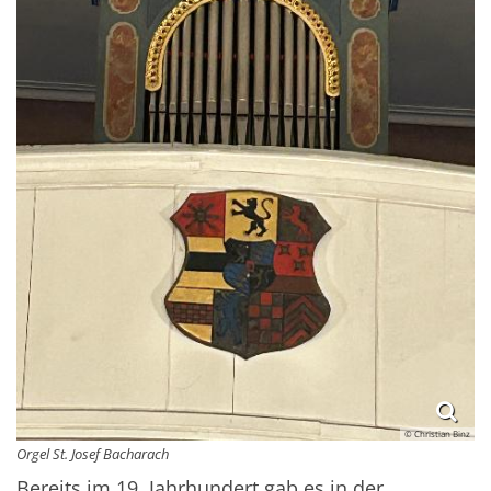
© Christian Binz
Orgel St. Josef Bacharach
Bereits im 19. Jahrhundert gab es in der