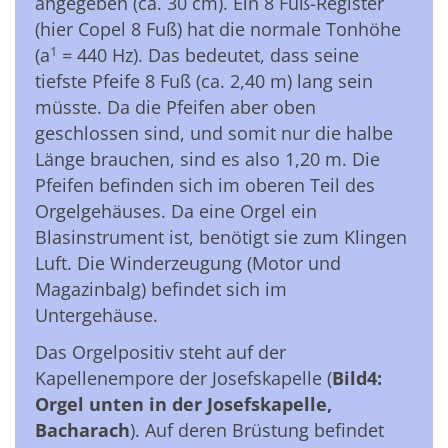
angegeben (ca. 30 cm). Ein 8 Fuß-Register
(hier Copel 8 Fuß) hat die normale Tonhöhe
1
(a
= 440 Hz). Das bedeutet, dass seine
tiefste Pfeife 8 Fuß (ca. 2,40 m) lang sein
müsste. Da die Pfeifen aber oben
geschlossen sind, und somit nur die halbe
Länge brauchen, sind es also 1,20 m. Die
Pfeifen befinden sich im oberen Teil des
Orgelgehäuses. Da eine Orgel ein
Blasinstrument ist, benötigt sie zum Klingen
Luft. Die Winderzeugung (Motor und
Magazinbalg) befindet sich im
Untergehäuse.
Das Orgelpositiv steht auf der
Kapellenempore der Josefskapelle (
Bild4:
Orgel unten in der Josefskapelle,
Bacharach
). Auf deren Brüstung befindet