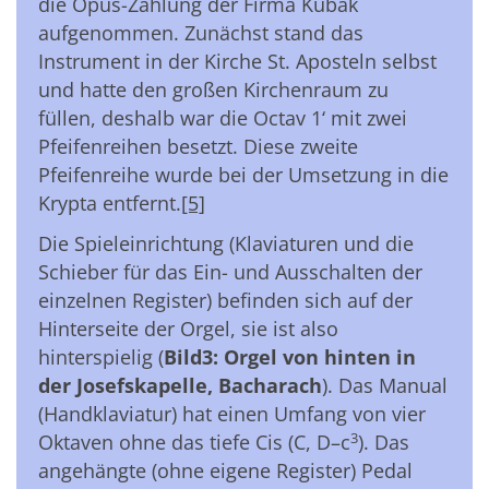
die Opus-Zählung der Firma Kubak
aufgenommen. Zunächst stand das
Instrument in der Kirche St. Aposteln selbst
und hatte den großen Kirchenraum zu
füllen, deshalb war die Octav 1‘ mit zwei
Pfeifenreihen besetzt. Diese zweite
Pfeifenreihe wurde bei der Umsetzung in die
Krypta entfernt.
[5]
Die Spieleinrichtung (Klaviaturen und die
Schieber für das Ein- und Ausschalten der
einzelnen Register) befinden sich auf der
Hinterseite der Orgel, sie ist also
hinterspielig (
Bild3: Orgel von hinten in
der Josefskapelle, Bacharach
). Das Manual
(Handklaviatur) hat einen Umfang von vier
3
Oktaven ohne das tiefe Cis (C, D–c
). Das
angehängte (ohne eigene Register) Pedal