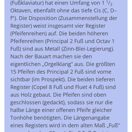
1
(Fußklaviatur) hat einen Umfang von 1
/
2
Oktaven, ebenfallt ohne das tiefe Cis (C, D–
f°). Die Disposition (Zusammenstellung der
Register) weist insgesamt vier Register
(Pfeifenreihen) auf. Die beiden höheren
Pfeifenreihen (Principal 2 Fuß und Octav 1
Fuß) sind aus Metall (Zinn-Blei-Legierung).
Nach der Bauart machen sie den
eigentlichen „Orgelklang“ aus. Die größten
15 Pfeifen des Principal 2 Fuß sind vorne
sichtbar (im Prospekt). Die beiden tieferen
Register (Copel 8 Fuß und Fluet 4 Fuß) sind
aus Holz gebaut. Die Pfeifen sind oben
geschlossen (gedackt), sodass sie nur die
halbe Länge einer offenen Pfeife gleicher
Tonhöhe benötigten. Die Längenangabe
eines Registers wird in dem alten Maß „Fuß“