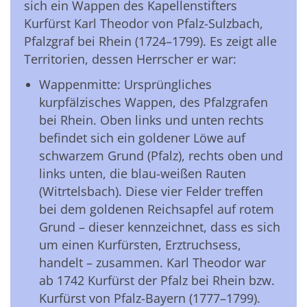
sich ein Wappen des Kapellenstifters
Kurfürst Karl Theodor von Pfalz-Sulzbach,
Pfalzgraf bei Rhein (1724–1799). Es zeigt alle
Territorien, dessen Herrscher er war:
Wappenmitte: Ursprüngliches
kurpfälzisches Wappen, des Pfalzgrafen
bei Rhein. Oben links und unten rechts
befindet sich ein goldener Löwe auf
schwarzem Grund (Pfalz), rechts oben und
links unten, die blau-weißen Rauten
(Witrtelsbach). Diese vier Felder treffen
bei dem goldenen Reichsapfel auf rotem
Grund – dieser kennzeichnet, dass es sich
um einen Kurfürsten, Erztruchsess,
handelt – zusammen. Karl Theodor war
ab 1742 Kurfürst der Pfalz bei Rhein bzw.
Kurfürst von Pfalz-Bayern (1777–1799).