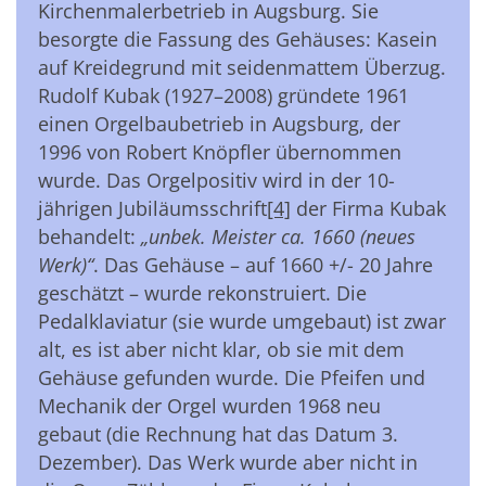
Kirchenmalerbetrieb in Augsburg. Sie
besorgte die Fassung des Gehäuses: Kasein
auf Kreidegrund mit seidenmattem Überzug.
Rudolf Kubak (1927–2008) gründete 1961
einen Orgelbaubetrieb in Augsburg, der
1996 von Robert Knöpfler übernommen
wurde. Das Orgelpositiv wird in der 10-
jährigen Jubiläumsschrift
[4]
der Firma Kubak
behandelt:
„unbek. Meister ca. 1660 (neues
Werk)“
. Das Gehäuse – auf 1660 +/- 20 Jahre
geschätzt – wurde rekonstruiert. Die
Pedalklaviatur (sie wurde umgebaut) ist zwar
alt, es ist aber nicht klar, ob sie mit dem
Gehäuse gefunden wurde. Die Pfeifen und
Mechanik der Orgel wurden 1968 neu
gebaut (die Rechnung hat das Datum 3.
Dezember). Das Werk wurde aber nicht in