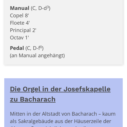
3
Manual
(C, D-d
)
Copel 8'
Floete 4'
Principal 2'
Octav 1'
0
Pedal
(C, D-f
)
(an Manual angehängt)
Die Orgel in der Josefskapelle
zu Bacharach
Mitten in der Altstadt von Bacharach – kaum
als Sakralgebäude aus der Häuserzeile der