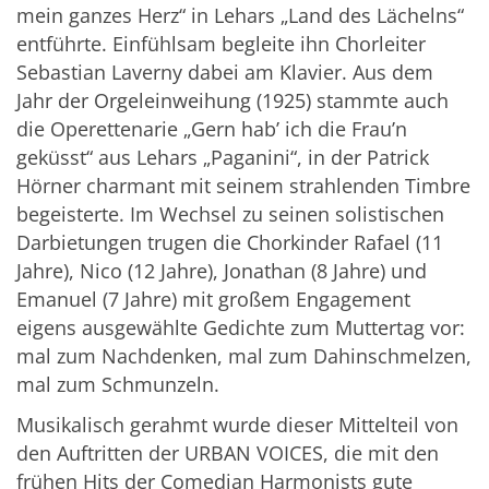
mein ganzes Herz“ in Lehars „Land des Lächelns“
entführte. Einfühlsam begleite ihn Chorleiter
Sebastian Laverny dabei am Klavier. Aus dem
Jahr der Orgeleinweihung (1925) stammte auch
die Operettenarie „Gern hab’ ich die Frau’n
geküsst“ aus Lehars „Paganini“, in der Patrick
Hörner charmant mit seinem strahlenden Timbre
begeisterte. Im Wechsel zu seinen solistischen
Darbietungen trugen die Chorkinder Rafael (11
Jahre), Nico (12 Jahre), Jonathan (8 Jahre) und
Emanuel (7 Jahre) mit großem Engagement
eigens ausgewählte Gedichte zum Muttertag vor:
mal zum Nachdenken, mal zum Dahinschmelzen,
mal zum Schmunzeln.
Musikalisch gerahmt wurde dieser Mittelteil von
den Auftritten der URBAN VOICES, die mit den
frühen Hits der Comedian Harmonists gute