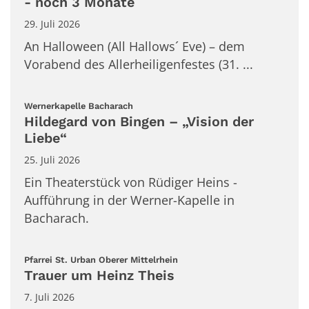
- noch 3 Monate
29. Juli 2026
An Halloween (All Hallows´ Eve) – dem
Vorabend des Allerheiligenfestes (31. ...
:
Wernerkapelle Bacharach
Hildegard von Bingen – „Vision der
Liebe“
25. Juli 2026
Ein Theaterstück von Rüdiger Heins -
Aufführung in der Werner-Kapelle in
Bacharach.
:
Pfarrei St. Urban Oberer Mittelrhein
Trauer um Heinz Theis
7. Juli 2026