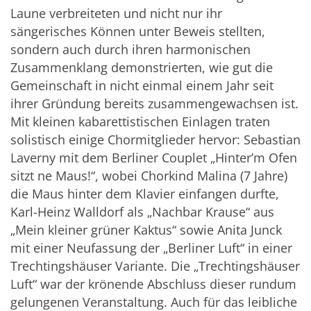
Laune verbreiteten und nicht nur ihr
sängerisches Können unter Beweis stellten,
sondern auch durch ihren harmonischen
Zusammenklang demonstrierten, wie gut die
Gemeinschaft in nicht einmal einem Jahr seit
ihrer Gründung bereits zusammengewachsen ist.
Mit kleinen kabarettistischen Einlagen traten
solistisch einige Chormitglieder hervor: Sebastian
Laverny mit dem Berliner Couplet „Hinter’m Ofen
sitzt ne Maus!“, wobei Chorkind Malina (7 Jahre)
die Maus hinter dem Klavier einfangen durfte,
Karl-Heinz Walldorf als „Nachbar Krause“ aus
„Mein kleiner grüner Kaktus“ sowie Anita Junck
mit einer Neufassung der „Berliner Luft“ in einer
Trechtingshäuser Variante. Die „Trechtingshäuser
Luft“ war der krönende Abschluss dieser rundum
gelungenen Veranstaltung. Auch für das leibliche