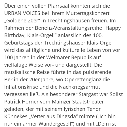
Über einen vollen Pfarrsaal konnten sich die
URBAN VOICES bei ihrem Muttertagskonzert
„Goldene 20er“ in Trechtingshausen freuen. Im
Rahmen der Benefiz-Veranstaltungsreihe „Happy
Birthday, Klais-Orgel!“ anlässlich des 100.
Geburtstags der Trechtingshäuser Klais-Orgel
wird das alltägliche und kulturelle Leben von vor
100 Jahren in der Weimarer Republik auf
vielfältige Weise vor- und dargestellt. Die
musikalische Reise führte in das pulsierende
Berlin der 20er Jahre, wo Operettenglanz die
Inflationskrise und die Nachkriegsarmut
vergessen ließ. Als besonderer Stargast war Solist
Patrick Hörner vom Mainzer Staatstheater
geladen, der mit seinem lyrischen Tenor
Künnekes „Vetter aus Dingsda“ mimte („Ich bin
nur ein armer Wandergesell“) und mit „Dein ist