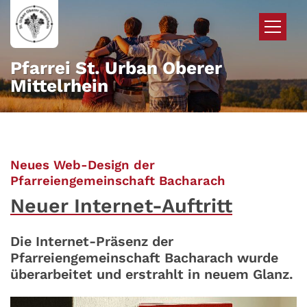
Zum Inhalt springen
Pfarrei St. Urban Oberer
Mittelrhein
Neues Web-Design der
:
Pfarreiengemeinschaft Bacharach
Neuer Internet-Auftritt
Die Internet-Präsenz der
Pfarreiengemeinschaft Bacharach wurde
überarbeitet und erstrahlt in neuem Glanz.