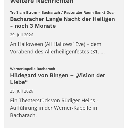
Weitere Nachrichten
:
Treff am Strom - Bacharach / Pastoraler Raum Sankt Goar
Bacharacher Lange Nacht der Heiligen
- noch 3 Monate
29. Juli 2026
An Halloween (All Hallows´ Eve) – dem
Vorabend des Allerheiligenfestes (31. ...
:
Wernerkapelle Bacharach
Hildegard von Bingen – „Vision der
Liebe“
25. Juli 2026
Ein Theaterstück von Rüdiger Heins -
Aufführung in der Werner-Kapelle in
Bacharach.