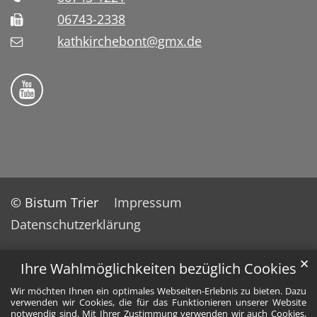
06743-2338
kathkirchebont@gmx.de
Folge uns auf YouTube
© Bistum Trier
Impressum
Datenschutzerklärung
✕
Ihre Wahlmöglichkeiten bezüglich Cookies
Wir möchten Ihnen ein optimales Webseiten-Erlebnis zu bieten. Dazu
verwenden wir Cookies, die für das Funktionieren unserer Website
notwendig sind. Mit Ihrer Zustimmung verwenden wir auch Cookies,