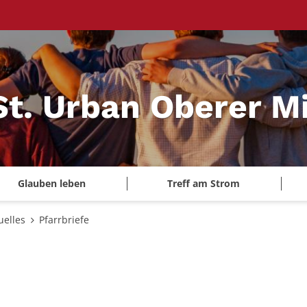
St. Urban Oberer Mi
Glauben leben
Treff am Strom
uelles
Pfarrbriefe