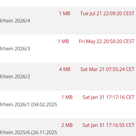
1 MB
Tue Jul 21 22:09:20 CEST
elrhein 2026/4
1 MB
Fri May 22 20:50:20 CEST
elrhein 2026/3
4 MB
Sat Mar 21 07:55:24 CET
elrhein 2026/2
1 MB
Sat Jan 31 17:17:16 CET
elrhein 2026/1 (04.02.2025
2 MB
Sat Jan 31 17:16:55 CET
elrhein 2025/6 (26.11.2025