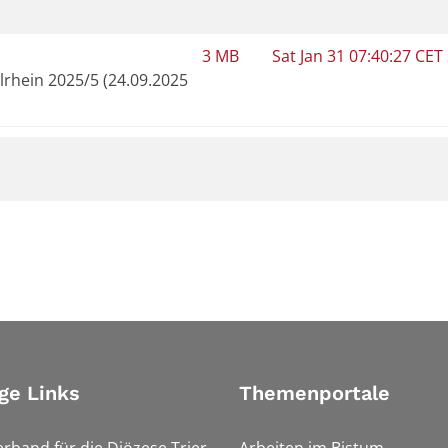
3 MB
Sat Jan 31 07:40:27 CET
elrhein 2025/5 (24.09.2025
ge Links
Themenportale