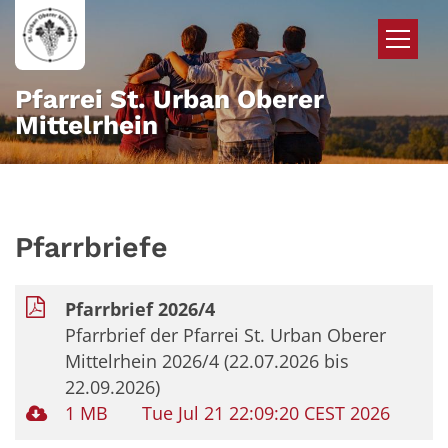
Zum Inhalt springen
Pfarrei St. Urban Oberer
Mittelrhein
Pfarrbriefe
Pfarrbrief 2026/4
Pfarrbrief der Pfarrei St. Urban Oberer
Mittelrhein 2026/4 (22.07.2026 bis
22.09.2026)
1 MB
Tue Jul 21 22:09:20 CEST 2026