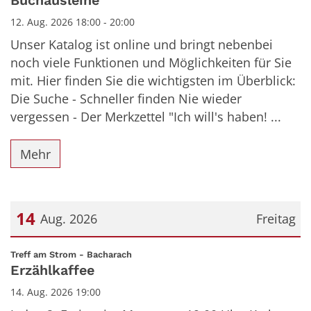
Buchausleihe
12. Aug. 2026 18:00 - 20:00
Unser Katalog ist online und bringt nebenbei
noch viele Funktionen und Möglichkeiten für Sie
mit. Hier finden Sie die wichtigsten im Überblick:
Die Suche - Schneller finden Nie wieder
vergessen - Der Merkzettel "Ich will's haben! ...
Mehr
14
Aug. 2026
Freitag
Datum: 14. August 2026
:
Treff am Strom - Bacharach
Erzählkaffee
14. Aug. 2026 19:00