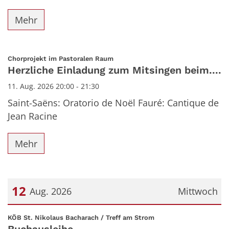
Mehr
:
Chorprojekt im Pastoralen Raum
Herzliche Einladung zum Mitsingen beim....
11. Aug. 2026 20:00 - 21:30
Saint-Saëns: Oratorio de Noël Fauré: Cantique de
Jean Racine
Mehr
12
Aug. 2026
Mittwoch
Datum: 12. August 2026
:
KÖB St. Nikolaus Bacharach / Treff am Strom