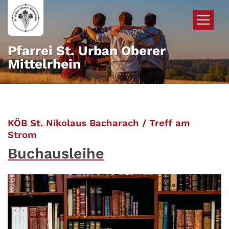
Zum Inhalt springen
Pfarrei St. Urban Oberer
Mittelrhein
KÖB St. Nikolaus Bacharach / Treff am
:
Strom
Buchausleihe