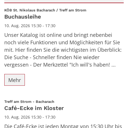
Datum: 10. August 2026
:
KÖB St. Nikolaus Bacharach / Treff am Strom
Buchausleihe
10. Aug. 2026 15:30 - 17:30
Unser Katalog ist online und bringt nebenbei
noch viele Funktionen und Möglichkeiten für Sie
mit. Hier finden Sie die wichtigsten im Überblick:
Die Suche - Schneller finden Nie wieder
vergessen - Der Merkzettel "Ich will's haben! ...
Mehr
:
Treff am Strom - Bacharach
Café-Ecke im Kloster
10. Aug. 2026 15:30 - 17:30
Die Café-Ecke ist jeden Montag von 15:30 Uhr bis