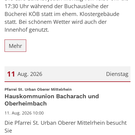
17:30 Uhr während der Buchausleihe der
Bücherei KÖB statt im ehem. Klostergebäude
statt. Bei schönem Wetter wird auch der
Innenhof genutzt.
Mehr
11
Aug. 2026
Dienstag
Datum: 11. August 2026
:
Pfarrei St. Urban Oberer Mittelrhein
Hauskommunion Bacharach und
Oberheimbach
11. Aug. 2026 10:00
Die Pfarrei St. Urban Oberer Mittelrhein besucht
Sie