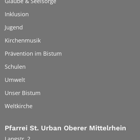
Glaube & Seelsorge
Inklusion
Jugend
Kirchenmusik
Prävention im Bistum
Schulen
Umwelt
Unser Bistum
Weltkirche
Pfarrei St. Urban Oberer Mittelrhein
Langstr. 2