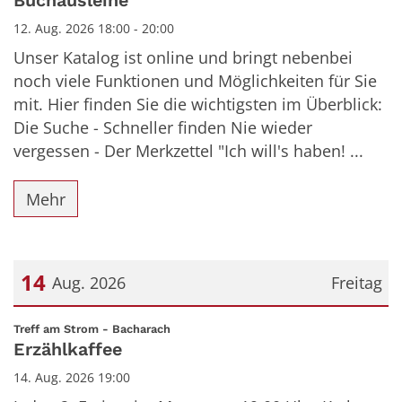
Buchausleihe
12. Aug. 2026 18:00 - 20:00
Unser Katalog ist online und bringt nebenbei
noch viele Funktionen und Möglichkeiten für Sie
mit. Hier finden Sie die wichtigsten im Überblick:
Die Suche - Schneller finden Nie wieder
vergessen - Der Merkzettel "Ich will's haben! ...
Mehr
14
Aug. 2026
Freitag
Datum: 14. August 2026
:
Treff am Strom - Bacharach
Erzählkaffee
14. Aug. 2026 19:00