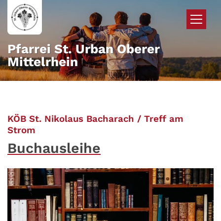
Zum Inhalt springen
Pfarrei St. Urban Oberer
Mittelrhein
KÖB St. Nikolaus Bacharach / Treff am
:
Strom
Buchausleihe