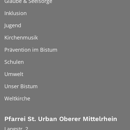
Glaube & Seelsorge
Inklusion
Jugend
Kirchenmusik
Prävention im Bistum
Schulen
Umwelt
Unser Bistum
Weltkirche
Pfarrei St. Urban Oberer Mittelrhein
Langstr. 2