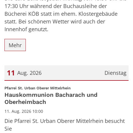
17:30 Uhr während der Buchausleihe der
Bücherei KÖB statt im ehem. Klostergebäude
statt. Bei schönem Wetter wird auch der
Innenhof genutzt.
Mehr
11
Aug. 2026
Dienstag
Datum: 11. August 2026
:
Pfarrei St. Urban Oberer Mittelrhein
Hauskommunion Bacharach und
Oberheimbach
11. Aug. 2026 10:00
Die Pfarrei St. Urban Oberer Mittelrhein besucht
Sie