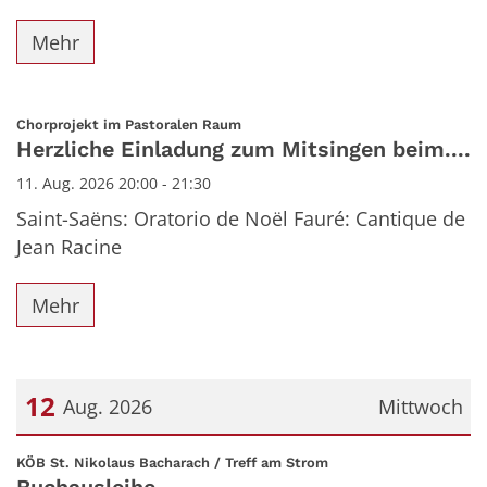
Mehr
:
Chorprojekt im Pastoralen Raum
Herzliche Einladung zum Mitsingen beim....
11. Aug. 2026 20:00 - 21:30
Saint-Saëns: Oratorio de Noël Fauré: Cantique de
Jean Racine
Mehr
12
Aug. 2026
Mittwoch
Datum: 12. August 2026
:
KÖB St. Nikolaus Bacharach / Treff am Strom