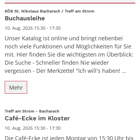
Datum: 10. August 2026
:
KÖB St. Nikolaus Bacharach / Treff am Strom
Buchausleihe
10. Aug. 2026 15:30 - 17:30
Unser Katalog ist online und bringt nebenbei
noch viele Funktionen und Möglichkeiten für Sie
mit. Hier finden Sie die wichtigsten im Überblick:
Die Suche - Schneller finden Nie wieder
vergessen - Der Merkzettel "Ich will's haben! ...
Mehr
:
Treff am Strom - Bacharach
Café-Ecke im Kloster
10. Aug. 2026 15:30 - 17:30
Die Café-Ecke ist jeden Montag von 15:30 Uhr bis