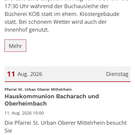
17:30 Uhr während der Buchausleihe der
Bücherei KÖB statt im ehem. Klostergebäude
statt. Bei schönem Wetter wird auch der
Innenhof genutzt.
Mehr
11
Aug. 2026
Dienstag
Datum: 11. August 2026
:
Pfarrei St. Urban Oberer Mittelrhein
Hauskommunion Bacharach und
Oberheimbach
11. Aug. 2026 10:00
Die Pfarrei St. Urban Oberer Mittelrhein besucht
Sie