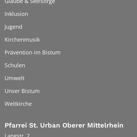
Glaube & Seelsorge
Inklusion
Jugend
Kirchenmusik
Prävention im Bistum
Schulen
Umwelt
Unser Bistum
Weltkirche
Pfarrei St. Urban Oberer Mittelrhein
Langstr. 2