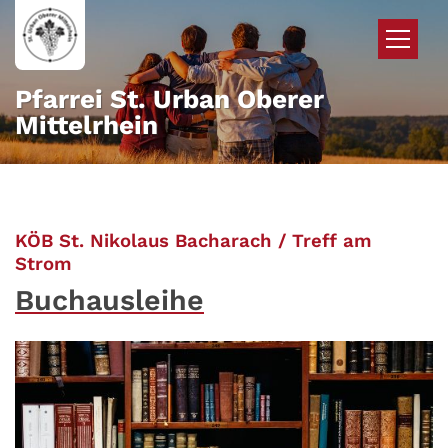
Zum Inhalt springen
Pfarrei St. Urban Oberer
Mittelrhein
KÖB St. Nikolaus Bacharach / Treff am
:
Strom
Buchausleihe