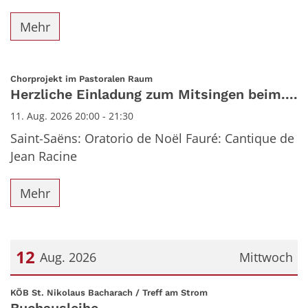
Mehr
:
Chorprojekt im Pastoralen Raum
Herzliche Einladung zum Mitsingen beim....
11. Aug. 2026 20:00 - 21:30
Saint-Saëns: Oratorio de Noël Fauré: Cantique de
Jean Racine
Mehr
12
Aug. 2026
Mittwoch
Datum: 12. August 2026
:
KÖB St. Nikolaus Bacharach / Treff am Strom