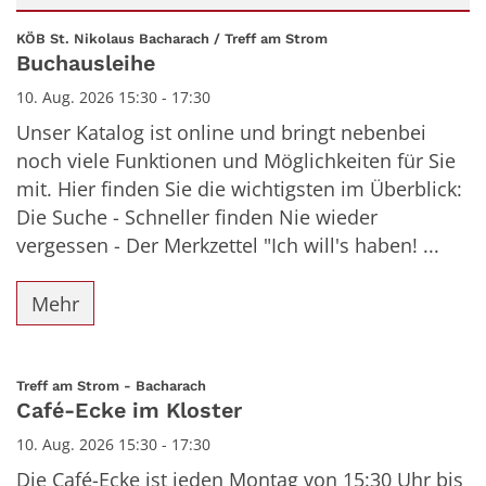
Datum: 10. August 2026
:
KÖB St. Nikolaus Bacharach / Treff am Strom
Buchausleihe
10. Aug. 2026 15:30 - 17:30
Unser Katalog ist online und bringt nebenbei
noch viele Funktionen und Möglichkeiten für Sie
mit. Hier finden Sie die wichtigsten im Überblick:
Die Suche - Schneller finden Nie wieder
vergessen - Der Merkzettel "Ich will's haben! ...
Mehr
:
Treff am Strom - Bacharach
Café-Ecke im Kloster
10. Aug. 2026 15:30 - 17:30
Die Café-Ecke ist jeden Montag von 15:30 Uhr bis