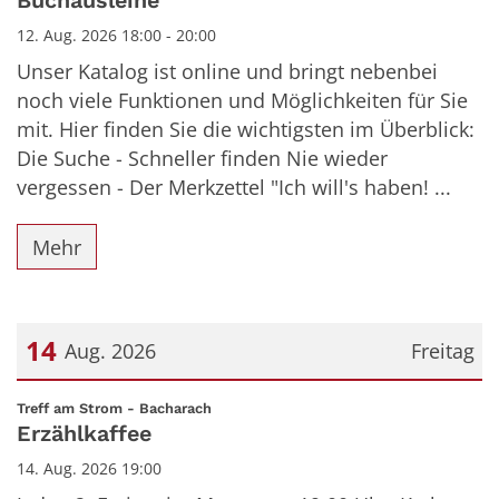
Buchausleihe
12. Aug. 2026 18:00 - 20:00
Unser Katalog ist online und bringt nebenbei
noch viele Funktionen und Möglichkeiten für Sie
mit. Hier finden Sie die wichtigsten im Überblick:
Die Suche - Schneller finden Nie wieder
vergessen - Der Merkzettel "Ich will's haben! ...
Mehr
14
Aug. 2026
Freitag
Datum: 14. August 2026
:
Treff am Strom - Bacharach
Erzählkaffee
14. Aug. 2026 19:00