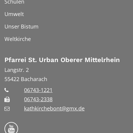
Schulen
Umwelt
Unser Bistum
Weltkirche
Pfarrei St. Urban Oberer Mittelrhein
Langstr. 2
55422
Bacharach
06743-1221
06743-2338
kathkirchebont@gmx.de
Folge uns auf YouTube