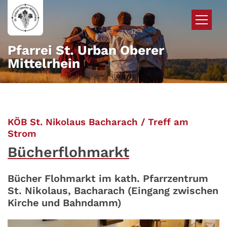
Zum Inhalt springen
Pfarrei St. Urban Oberer
Mittelrhein
KÖB St. Nikolaus Bacharach / Treff am
:
Strom
Bücherflohmarkt
Bücher Flohmarkt im kath. Pfarrzentrum
St. Nikolaus, Bacharach (Eingang zwischen
Kirche und Bahndamm)