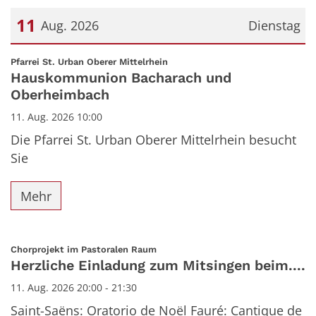
11
Aug. 2026
Dienstag
Datum: 11. August 2026
:
Pfarrei St. Urban Oberer Mittelrhein
Hauskommunion Bacharach und
Oberheimbach
11. Aug. 2026 10:00
Die Pfarrei St. Urban Oberer Mittelrhein besucht
Sie
Mehr
:
Chorprojekt im Pastoralen Raum
Herzliche Einladung zum Mitsingen beim....
11. Aug. 2026 20:00 - 21:30
Saint-Saëns: Oratorio de Noël Fauré: Cantique de