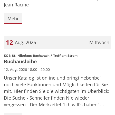
Jean Racine
Mehr
12
Aug. 2026
Mittwoch
Datum: 12. August 2026
:
KÖB St. Nikolaus Bacharach / Treff am Strom
Buchausleihe
12. Aug. 2026 18:00 - 20:00
Unser Katalog ist online und bringt nebenbei
noch viele Funktionen und Möglichkeiten für Sie
mit. Hier finden Sie die wichtigsten im Überblick:
Die Suche - Schneller finden Nie wieder
vergessen - Der Merkzettel "Ich will's haben! ...