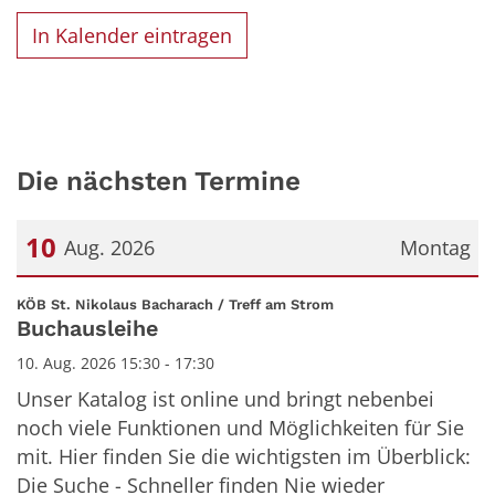
In Kalender eintragen
Die nächsten Termine
10
Aug. 2026
Montag
Datum: 10. August 2026
:
KÖB St. Nikolaus Bacharach / Treff am Strom
Buchausleihe
10. Aug. 2026 15:30 - 17:30
Unser Katalog ist online und bringt nebenbei
noch viele Funktionen und Möglichkeiten für Sie
mit. Hier finden Sie die wichtigsten im Überblick:
Die Suche - Schneller finden Nie wieder