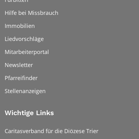
Hilfe bei Missbrauch
Immobilien
Liedvorschläge
Mitarbeiterportal
Newsletter
Pfarreifinder
Stellenanzeigen
Wichtige Links
Caritasverband für die Diözese Trier