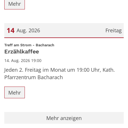
Mehr
14
Aug. 2026
Freitag
Datum: 14. August 2026
:
Treff am Strom - Bacharach
Erzählkaffee
14. Aug. 2026 19:00
Jeden 2. Freitag im Monat um 19:00 Uhr, Kath.
Pfarrzentrum Bacharach
Mehr
Mehr anzeigen