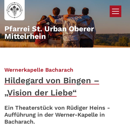
Zum Inhalt springen
Pfarrei St. Urban Oberer
Mittelrhein
:
Wernerkapelle Bacharach
Hildegard von Bingen –
„Vision der Liebe“
Ein Theaterstück von Rüdiger Heins -
Aufführung in der Werner-Kapelle in
Bacharach.