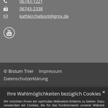
06743-1221
06743-2338
kathkirchebont@gmx.de
Folge uns auf YouTube
© Bistum Trier
Impressum
Datenschutzerklärung
✕
Ihre Wahlmöglichkeiten bezüglich Cookies
Wir möchten Ihnen ein optimales Webseiten-Erlebnis zu bieten. Dazu
verwenden wir Cookies, die für das Funktionieren unserer Website