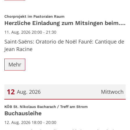
:
Chorprojekt im Pastoralen Raum
Herzliche Einladung zum Mitsingen beim....
11. Aug. 2026 20:00 - 21:30
Saint-Saëns: Oratorio de Noël Fauré: Cantique de
Jean Racine
Mehr
12
Aug. 2026
Mittwoch
Datum: 12. August 2026
:
KÖB St. Nikolaus Bacharach / Treff am Strom
Buchausleihe
12. Aug. 2026 18:00 - 20:00