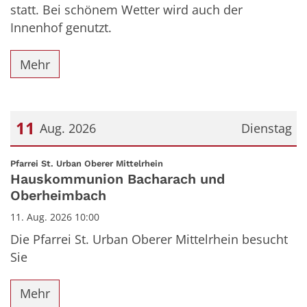
statt. Bei schönem Wetter wird auch der
Innenhof genutzt.
Mehr
11
Aug. 2026
Dienstag
Datum: 11. August 2026
:
Pfarrei St. Urban Oberer Mittelrhein
Hauskommunion Bacharach und
Oberheimbach
11. Aug. 2026 10:00
Die Pfarrei St. Urban Oberer Mittelrhein besucht
Sie
Mehr