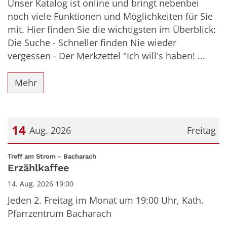
Unser Katalog ist online und bringt nebenbei
noch viele Funktionen und Möglichkeiten für Sie
mit. Hier finden Sie die wichtigsten im Überblick:
Die Suche - Schneller finden Nie wieder
vergessen - Der Merkzettel "Ich will's haben! ...
Mehr
14
Aug. 2026
Freitag
Datum: 14. August 2026
:
Treff am Strom - Bacharach
Erzählkaffee
14. Aug. 2026 19:00
Jeden 2. Freitag im Monat um 19:00 Uhr, Kath.
Pfarrzentrum Bacharach