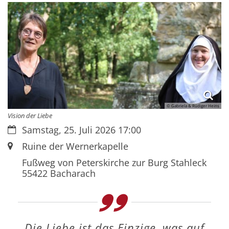
© Gabriela & Rüdiger Heins
Vision der Liebe
Datum:
Samstag, 25. Juli 2026 17:00
Ort:
Ruine der Wernerkapelle
Fußweg von Peterskirche zur Burg Stahleck
55422
Bacharach
Die Liebe ist das Einzige, was auf