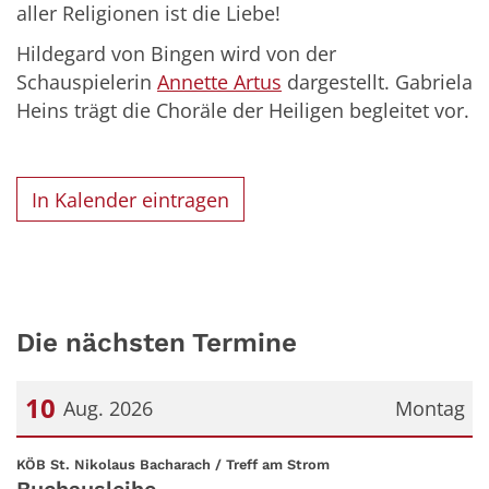
aller Religionen ist die Liebe!
Hildegard von Bingen wird von der
Schauspielerin
Annette Artus
dargestellt. Gabriela
Heins trägt die Choräle der Heiligen begleitet vor.
In Kalender eintragen
Die nächsten Termine
10
Aug. 2026
Montag
Datum: 10. August 2026
:
KÖB St. Nikolaus Bacharach / Treff am Strom