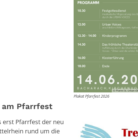
© Pfarrei St. Urban O
Plakat Pfarrfest 2026
h am Pfarrfest
 erst Pfarrfest der neu
ttelrhein rund um die