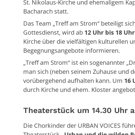
St. Nikolaus-Kirche und ehemaligem Kap
Bacharach statt.
Das Team „Treff am Strom“ beteiligt sic
Gottesdienst, wird ab
12 Uhr
bis 18 Uhr
Kirche über die vielfältigen kulturellen u
Begegnungsangebote informieren.
„Treff am Strom“ ist ein sogenannter „Dr
man sich (neben seinem Zuhause und de
vorübergehend aufhalten kann. Um
16 
durch Kirche und ehem. Kloster angebot
Theaterstück um 14.30 Uhr a
Die Chorkinder der URBAN VOICES führe
Theaterstück
„Urban und die wilden 