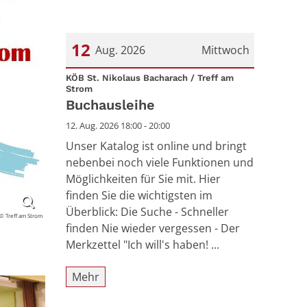
12
Aug. 2026
Mittwoch
Datum: 12. August 2026
KÖB St. Nikolaus Bacharach / Treff am
:
Strom
Buchausleihe
12. Aug. 2026 18:00 - 20:00
Unser Katalog ist online und bringt
nebenbei noch viele Funktionen und
Möglichkeiten für Sie mit. Hier
finden Sie die wichtigsten im
Überblick: Die Suche - Schneller
© Treff am Strom
finden Nie wieder vergessen - Der
Merkzettel "Ich will's haben! ...
Mehr