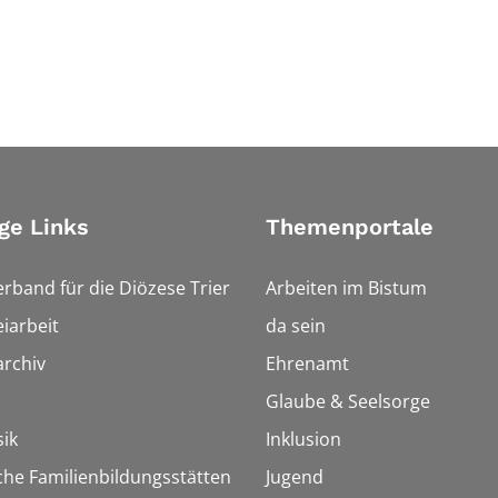
ge Links
Themenportale
erband für die Diözese Trier
Arbeiten im Bistum
iarbeit
da sein
rchiv
Ehrenamt
Glaube & Seelsorge
ik
Inklusion
che Familienbildungsstätten
Jugend