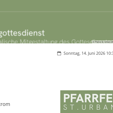
© Pfarrei St. Urban O
Datum:
Sonntag, 14. Juni 2026 10:
Strom