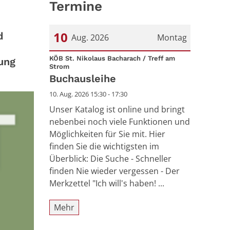
Termine
10
d
Aug. 2026
Montag
Datum: 10. August 2026
KÖB St. Nikolaus Bacharach / Treff am
ung
:
Strom
Buchausleihe
10. Aug. 2026 15:30 - 17:30
Unser Katalog ist online und bringt
nebenbei noch viele Funktionen und
Möglichkeiten für Sie mit. Hier
finden Sie die wichtigsten im
Überblick: Die Suche - Schneller
finden Nie wieder vergessen - Der
Merkzettel "Ich will's haben! ...
Mehr