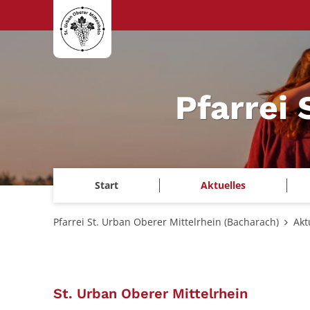
Zum Inhalt springen
Pfarrei 
Start
Aktuelles
Pfarrei St. Urban Oberer Mittelrhein (Bacharach)
Akt
:
St. Urban Oberer Mittelrhein