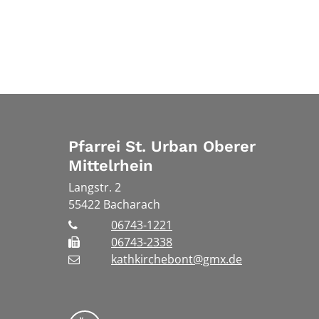
Pfarrei St. Urban Oberer
Mittelrhein
Langstr. 2
55422
Bacharach
06743-1221
06743-2338
kathkirchebont@gmx.de
Folge uns auf YouTube