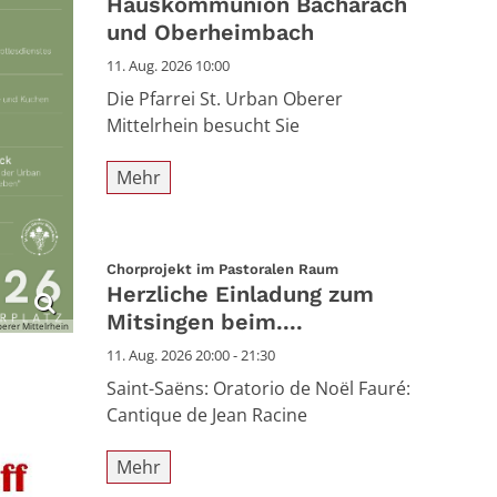
Hauskommunion Bacharach
und Oberheimbach
11. Aug. 2026 10:00
Die Pfarrei St. Urban Oberer
Mittelrhein besucht Sie
Mehr
:
Chorprojekt im Pastoralen Raum
Herzliche Einladung zum
Mitsingen beim....
berer Mittelrhein
11. Aug. 2026 20:00 - 21:30
Saint-Saëns: Oratorio de Noël Fauré:
Cantique de Jean Racine
Mehr