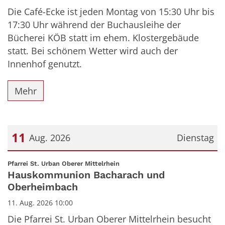
Die Café-Ecke ist jeden Montag von 15:30 Uhr bis
17:30 Uhr während der Buchausleihe der
Bücherei KÖB statt im ehem. Klostergebäude
statt. Bei schönem Wetter wird auch der
Innenhof genutzt.
Mehr
11
Aug. 2026
Dienstag
Datum: 11. August 2026
:
Pfarrei St. Urban Oberer Mittelrhein
Hauskommunion Bacharach und
Oberheimbach
11. Aug. 2026 10:00
Die Pfarrei St. Urban Oberer Mittelrhein besucht