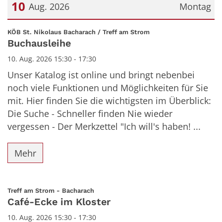
10
Aug. 2026
Montag
Datum: 10. August 2026
:
KÖB St. Nikolaus Bacharach / Treff am Strom
Buchausleihe
10. Aug. 2026 15:30 - 17:30
Unser Katalog ist online und bringt nebenbei
noch viele Funktionen und Möglichkeiten für Sie
mit. Hier finden Sie die wichtigsten im Überblick:
Die Suche - Schneller finden Nie wieder
vergessen - Der Merkzettel "Ich will's haben! ...
Mehr
:
Treff am Strom - Bacharach
Café-Ecke im Kloster
10. Aug. 2026 15:30 - 17:30