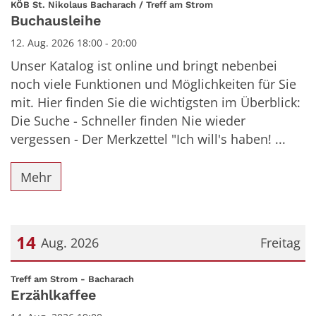
Datum: 12. August 2026
:
KÖB St. Nikolaus Bacharach / Treff am Strom
Buchausleihe
12. Aug. 2026 18:00 - 20:00
Unser Katalog ist online und bringt nebenbei
noch viele Funktionen und Möglichkeiten für Sie
mit. Hier finden Sie die wichtigsten im Überblick:
Die Suche - Schneller finden Nie wieder
vergessen - Der Merkzettel "Ich will's haben! ...
Mehr
14
Aug. 2026
Freitag
Datum: 14. August 2026
:
Treff am Strom - Bacharach
Erzählkaffee