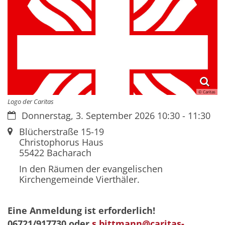
© Caritas
Logo der Caritas
Datum:
Donnerstag, 3. September 2026 10:30 - 11:30
Ort:
Blücherstraße 15-19
Christophorus Haus
55422
Bacharach
In den Räumen der evangelischen
Kirchengemeinde Vierthäler.
Eine Anmeldung ist erforderlich!
06721/917730 oder
s.bittmann@caritas-