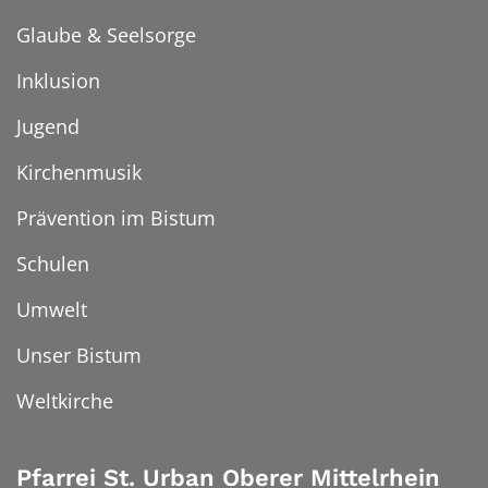
Glaube & Seelsorge
Inklusion
Jugend
Kirchenmusik
Prävention im Bistum
Schulen
Umwelt
Unser Bistum
Weltkirche
Pfarrei St. Urban Oberer Mittelrhein