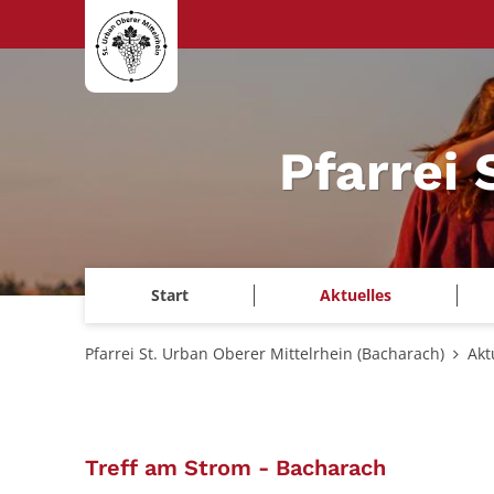
Zum Inhalt springen
Pfarrei 
Start
Aktuelles
Pfarrei St. Urban Oberer Mittelrhein (Bacharach)
Akt
:
Treff am Strom - Bacharach