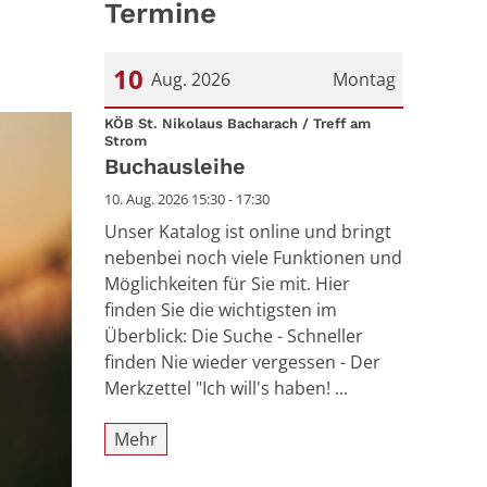
Termine
10
Aug. 2026
Montag
Datum: 10. August 2026
KÖB St. Nikolaus Bacharach / Treff am
:
Strom
Buchausleihe
10. Aug. 2026 15:30 - 17:30
Unser Katalog ist online und bringt
nebenbei noch viele Funktionen und
Möglichkeiten für Sie mit. Hier
finden Sie die wichtigsten im
Überblick: Die Suche - Schneller
finden Nie wieder vergessen - Der
Merkzettel "Ich will's haben! ...
Mehr