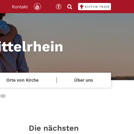
Kontakt
ttelrhein
Orte von Kirche
Über uns
:00
Die nächsten