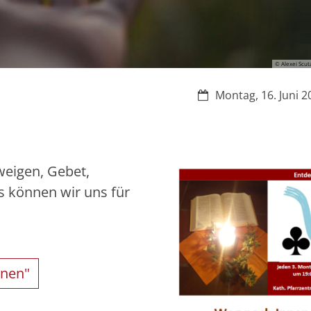
© Alexei Scut
Datum:
Montag, 16. Juni 2
weigen, Gebet,
s können wir uns für
nnen"