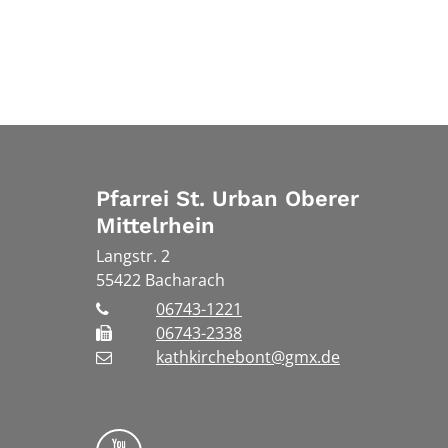
Pfarrei St. Urban Oberer
Mittelrhein
Langstr. 2
55422
Bacharach
06743-1221
06743-2338
kathkirchebont@gmx.de
Folge uns auf YouTube