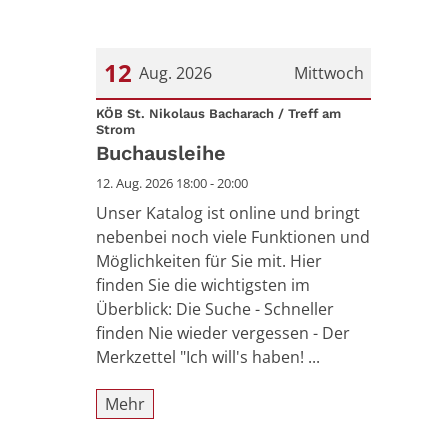
12
Aug. 2026
Mittwoch
Datum: 12. August 2026
KÖB St. Nikolaus Bacharach / Treff am
:
Strom
Buchausleihe
12. Aug. 2026 18:00 - 20:00
Unser Katalog ist online und bringt
nebenbei noch viele Funktionen und
Möglichkeiten für Sie mit. Hier
finden Sie die wichtigsten im
Überblick: Die Suche - Schneller
finden Nie wieder vergessen - Der
Merkzettel "Ich will's haben! ...
Mehr