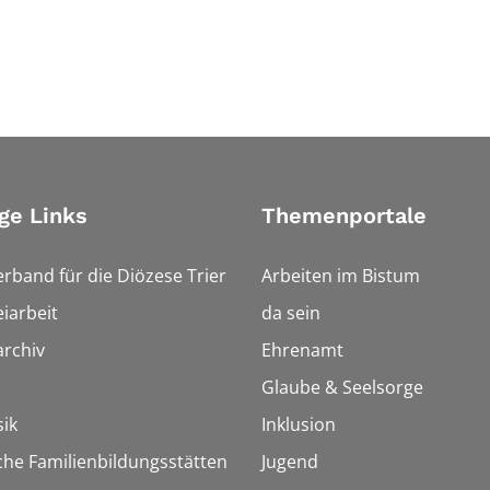
ge Links
Themenportale
erband für die Diözese Trier
Arbeiten im Bistum
iarbeit
da sein
rchiv
Ehrenamt
Glaube & Seelsorge
ik
Inklusion
che Familienbildungsstätten
Jugend