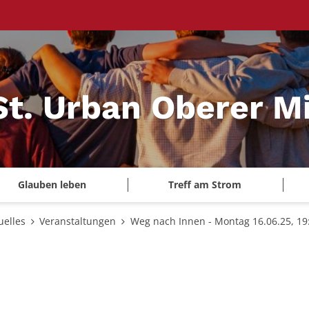
St. Urban Oberer Mi
Glauben leben
Treff am Strom
uelles
Veranstaltungen
Weg nach Innen - Montag 16.06.25, 19