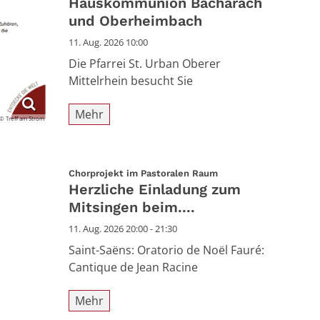
Hauskommunion Bacharach
und Oberheimbach
11. Aug. 2026 10:00
Die Pfarrei St. Urban Oberer
Mittelrhein besucht Sie
Mehr
© Treff am Strom
:
Chorprojekt im Pastoralen Raum
Herzliche Einladung zum
Mitsingen beim....
11. Aug. 2026 20:00 - 21:30
Saint-Saëns: Oratorio de Noël Fauré:
Cantique de Jean Racine
Mehr