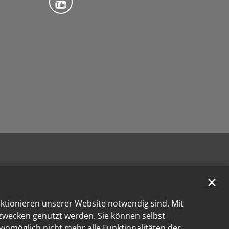
✕
nktionieren unserer Website notwendig sind. Mit
kzwecken genutzt werden. Sie können selbst
 womöglich nicht mehr alle Funktionalitäten der