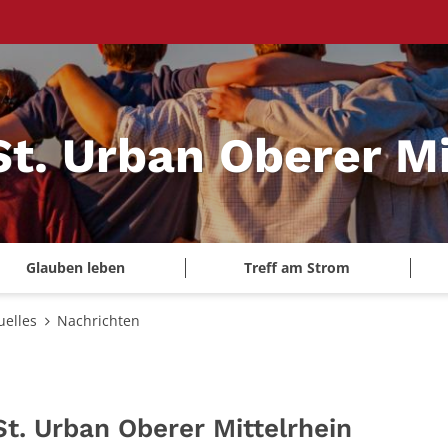
St. Urban Oberer Mi
Glauben leben
Treff am Strom
uelles
Nachrichten
St. Urban Oberer Mittelrhein