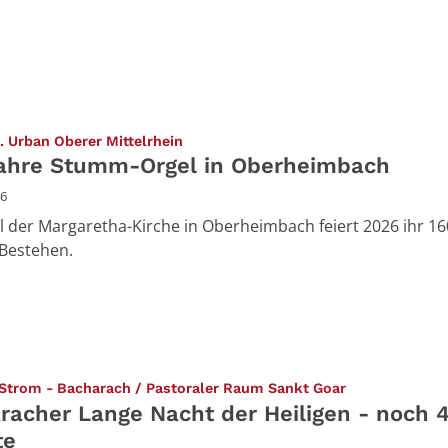
:
t. Urban Oberer Mittelrhein
ahre Stumm-Orgel in Oberheimbach
26
l der Margaretha-Kirche in Oberheimbach feiert 2026 ihr 16
 Bestehen.
:
 Strom - Bacharach / Pastoraler Raum Sankt Goar
racher Lange Nacht der Heiligen - noch 
te