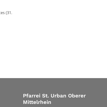
es (31.
Pfarrei St. Urban Oberer
Mittelrhein