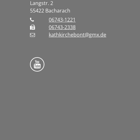
Langstr. 2
55422
Bacharach
06743-1221
06743-2338
kathkirchebont@gmx.de
Folge uns auf YouTube