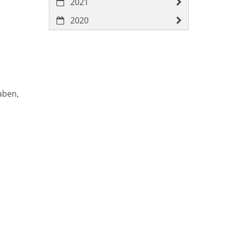
2021
2020
aben,