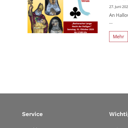
27. Juni 20
An Hallo
...
Mehr
Service
Wichti