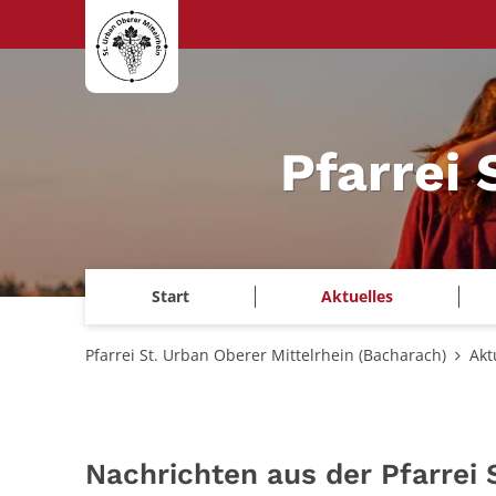
Zum Inhalt springen
Pfarrei 
Start
Aktuelles
Pfarrei St. Urban Oberer Mittelrhein (Bacharach)
Akt
Nachrichten aus der Pfarrei 