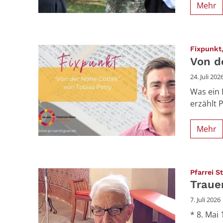
Mehr
Fixpunkt,
Von d
24. Juli 202
Was ein 
erzählt P
Mehr
Pfarrei S
Traue
7. Juli 2026
* 8. Mai 