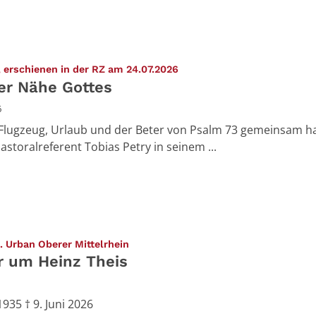
:
 erschienen in der RZ am 24.07.2026
er Nähe Gottes
6
Flugzeug, Urlaub und der Beter von Psalm 73 gemeinsam h
astoralreferent Tobias Petry in seinem ...
:
t. Urban Oberer Mittelrhein
r um Heinz Theis
1935 † 9. Juni 2026