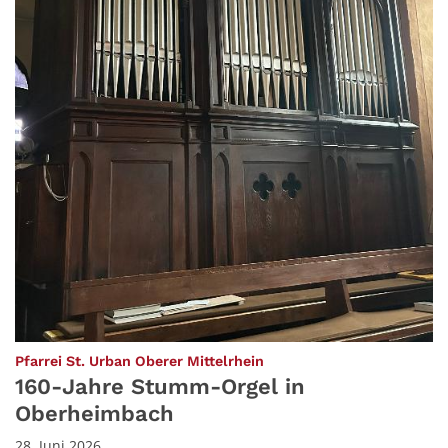
:
Pfarrei St. Urban Oberer Mittelrhein
160-Jahre Stumm-Orgel in
Oberheimbach
28. Juni 2026