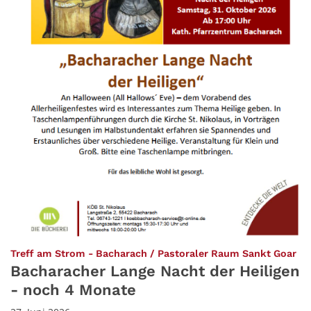
:
Treff am Strom - Bacharach / Pastoraler Raum Sankt Goar
Bacharacher Lange Nacht der Heiligen
- noch 4 Monate