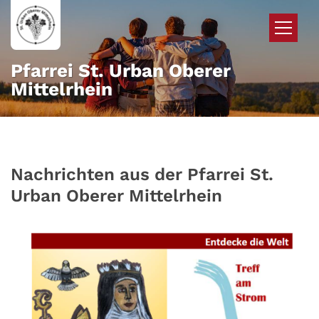
Zum Inhalt springen
Pfarrei St. Urban Oberer
Mittelrhein
Nachrichten aus der Pfarrei St.
Urban Oberer Mittelrhein