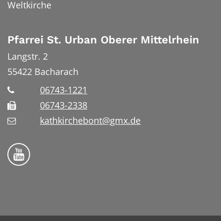
Weltkirche
Pfarrei St. Urban Oberer Mittelrhein
Langstr. 2
55422
Bacharach
06743-1221
06743-2338
kathkirchebont@gmx.de
Folge uns auf YouTube