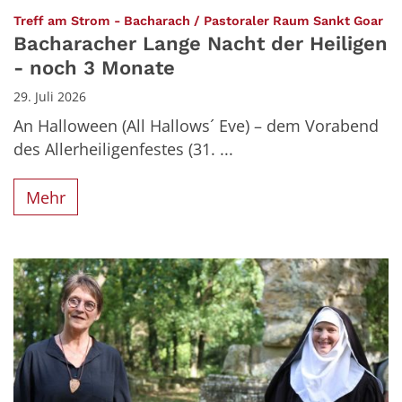
:
Treff am Strom - Bacharach / Pastoraler Raum Sankt Goar
Bacharacher Lange Nacht der Heiligen
- noch 3 Monate
29. Juli 2026
An Halloween (All Hallows´ Eve) – dem Vorabend
des Allerheiligenfestes (31. ...
Mehr