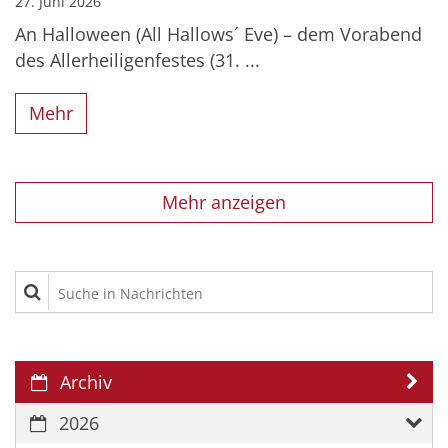
27. Juni 2026
An Halloween (All Hallows´ Eve) – dem Vorabend
des Allerheiligenfestes (31. ...
Mehr
Mehr anzeigen
Suche in Nachrichten
Archiv
2026