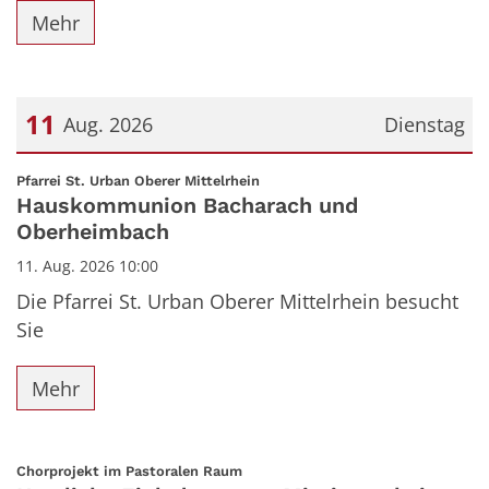
Mehr
11
Aug. 2026
Dienstag
Datum: 11. August 2026
:
Pfarrei St. Urban Oberer Mittelrhein
Hauskommunion Bacharach und
Oberheimbach
11. Aug. 2026 10:00
Die Pfarrei St. Urban Oberer Mittelrhein besucht
Sie
Mehr
:
Chorprojekt im Pastoralen Raum