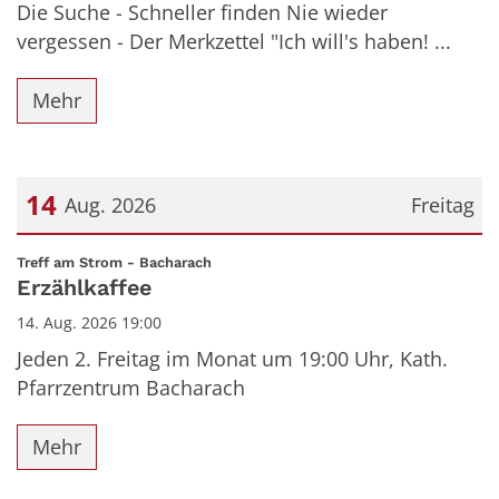
Die Suche - Schneller finden Nie wieder
vergessen - Der Merkzettel "Ich will's haben! ...
Mehr
14
Aug. 2026
Freitag
Datum: 14. August 2026
:
Treff am Strom - Bacharach
Erzählkaffee
14. Aug. 2026 19:00
Jeden 2. Freitag im Monat um 19:00 Uhr, Kath.
Pfarrzentrum Bacharach
Mehr