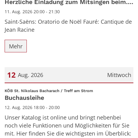
Herzliche Einladung zum Mitsingen beim....
11. Aug. 2026 20:00 - 21:30
Saint-Saëns: Oratorio de Noël Fauré: Cantique de
Jean Racine
Mehr
12
Aug. 2026
Mittwoch
Datum: 12. August 2026
:
KÖB St. Nikolaus Bacharach / Treff am Strom
Buchausleihe
12. Aug. 2026 18:00 - 20:00
Unser Katalog ist online und bringt nebenbei
noch viele Funktionen und Möglichkeiten für Sie
mit. Hier finden Sie die wichtigsten im Überblick: