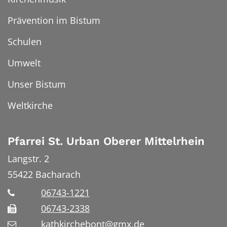
Prävention im Bistum
Schulen
Umwelt
Unser Bistum
Weltkirche
Pfarrei St. Urban Oberer Mittelrhein
Langstr. 2
55422
Bacharach
06743-1221
06743-2338
kathkirchebont@gmx.de