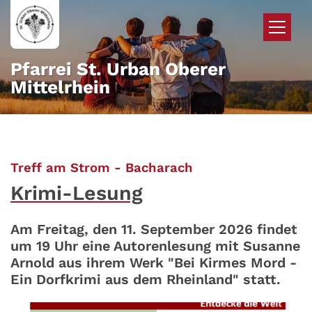
Zum Inhalt springen
Pfarrei St. Urban Oberer
Mittelrhein
:
Treff am Strom - Bacharach
Krimi-Lesung
Am Freitag, den 11. September 2026 findet
um 19 Uhr eine Autorenlesung mit Susanne
Arnold aus ihrem Werk "Bei Kirmes Mord -
Ein Dorfkrimi aus dem Rheinland" statt.